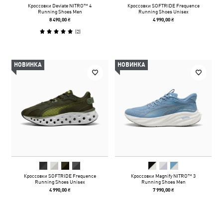
Кроссовки Deviate NITRO™ 4
Кроссовки SOFTRIDE Frequence
Running Shoes Men
Running Shoes Unisex
8 490,00 ₴
4 990,00 ₴
(
2
)
НОВИНКА
НОВИНКА
Кроссовки SOFTRIDE Frequence
Кроссовки Magnify NITRO™ 3
Running Shoes Unisex
Running Shoes Men
4 990,00 ₴
7 990,00 ₴