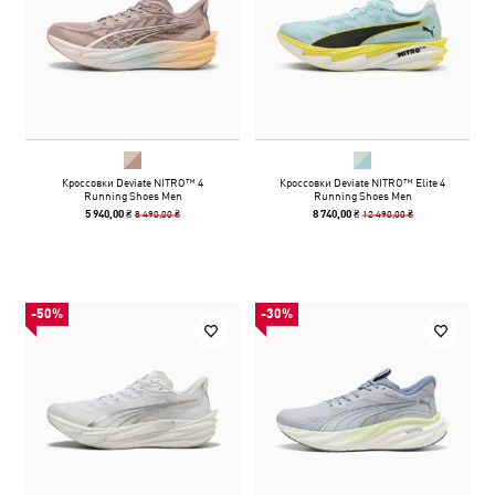
Кроссовки Deviate NITRO™ 4
Кроссовки Deviate NITRO™ Elite 4
Running Shoes Men
Running Shoes Men
8 490,00 ₴
12 490,00 ₴
5 940,00 ₴
8 740,00 ₴
-50%
-30%