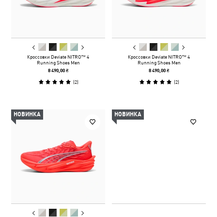
Кроссовки Deviate NITRO™ 4
Кроссовки Deviate NITRO™ 4
Running Shoes Men
Running Shoes Men
8 490,00 ₴
8 490,00 ₴
(
2
)
(
2
)
НОВИНКА
НОВИНКА