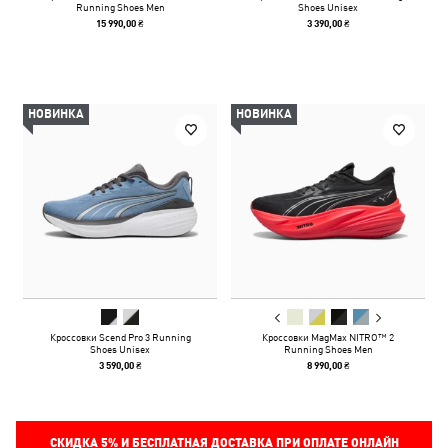
Running Shoes Men
Shoes Unisex
15 990,00 ₴
3 390,00 ₴
НОВИНКА
НОВИНКА
Кроссовки Scend Pro 3 Running
Кроссовки MagMax NITRO™ 2
Shoes Unisex
Running Shoes Men
3 590,00 ₴
8 990,00 ₴
СКИДКА
5%
И БЕСПЛАТНАЯ ДОСТАВКА ПРИ ОПЛАТЕ ОНЛАЙН