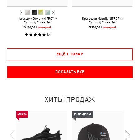
Кроссовки Deviate NITRO™ 4
Кроссовки Magnify NITRO™ 3
Running Shoes Men
Running Shoes Men
7 990,00 ₴
7 990,00 ₴
3 990,00 ₴
5 590,00 ₴
(
2
)
ЕЩЁ 1 ТОВАР
ПОКАЗАТЬ ВСЕ
ХИТЫ ПРОДАЖ
-50%
НОВИНКА
-50%