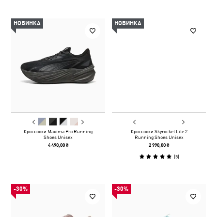
НОВИНКА
НОВИНКА
Кроссовки Maxima Pro Running
Кроссовки Skyrocket Lite 2
Shoes Unisex
Running Shoes Unisex
4 490,00 ₴
2 990,00 ₴
(
5
)
-30%
-30%