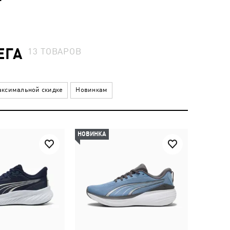
ЕГА
13
ТОВАРОВ
ксимальной скидке
Новинкам
НОВИНКА