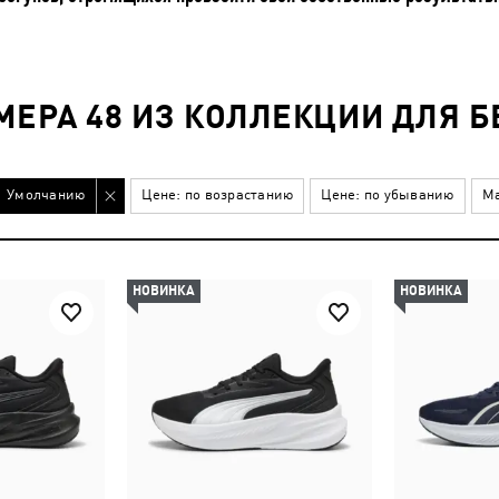
МЕРА 48 ИЗ КОЛЛЕКЦИИ ДЛЯ Б
Умолчанию
Цене: по возрастанию
Цене: по убыванию
Ма
НОВИНКА
НОВИНКА