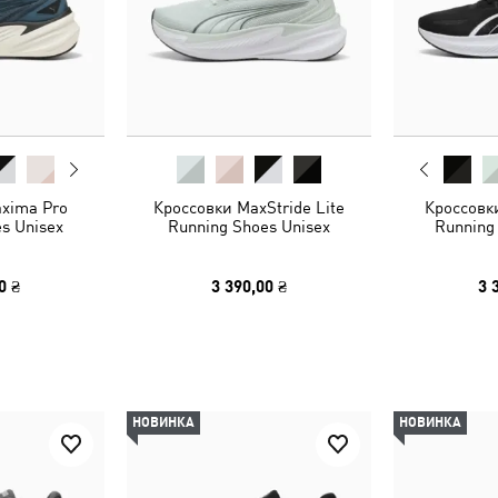
xima Pro
Кроссовки MaxStride Lite
Кроссовки
s Unisex
Running Shoes Unisex
Running
0 ₴
3 390,00 ₴
3 
НОВИНКА
НОВИНКА