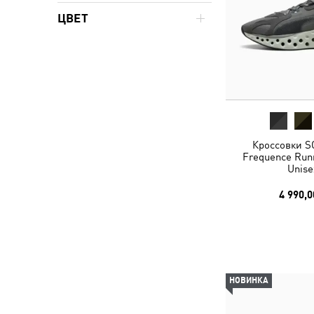
ЦВЕТ
Кроссовки S
Frequence Run
Unise
4 990,0
НОВИНКА