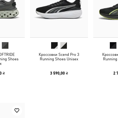
OFTRIDE
Кроссовки Scend Pro 3
Кроссовк
ning Shoes
Running Shoes Unisex
Running
x
0 ₴
3 590,00 ₴
2 