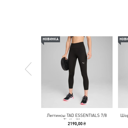
НОВИНКА
НОВ
Леггинсы TAD ESSENTIALS 7/8
Шор
Tigths Women
2190,00 ₴