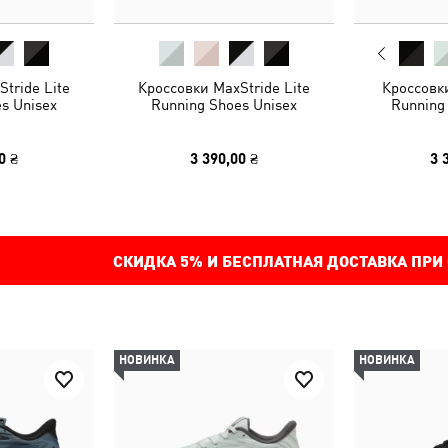
tride Lite
Кроссовки MaxStride Lite
Кроссовки
s Unisex
Running Shoes Unisex
Running
0 ₴
3 390,00 ₴
3 
СКИДКА
5%
И БЕСПЛАТНАЯ ДОСТАВКА ПРИ
НОВИНКА
НОВИНКА