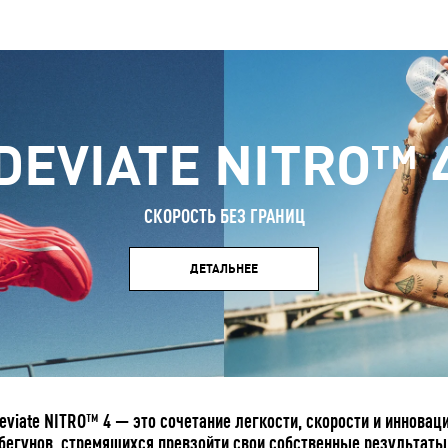
DEVIATE NITRO™ 
СКОРОСТЬ БЕЗ ГРАНИЦ
ДЕТАЛЬНЕЕ
eviate NITRO™ 4 — это сочетание легкости, скорости и иннова
бегунов, стремящихся превзойти свои собственные результаты