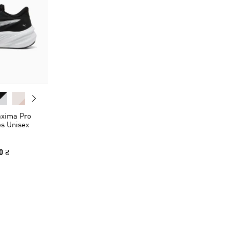
xima Pro
s Unisex
0 ₴