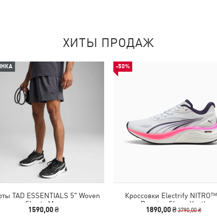
ХИТЫ ПРОДАЖ
ИНКА
-50%
ты TAD ESSENTIALS 5" Woven
Кроссовки Electrify NITRO™
Shorts Men
Running Shoes Youth
1590,00 ₴
1890,00 ₴
3790,00 ₴