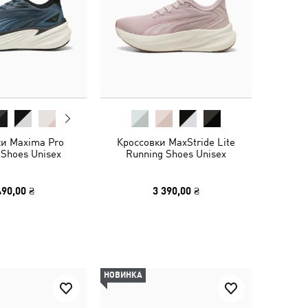
ки Maxima Pro
Кроссовки MaxStride Lite
 Shoes Unisex
Running Shoes Unisex
490,00 ₴
3 390,00 ₴
НОВИНКА