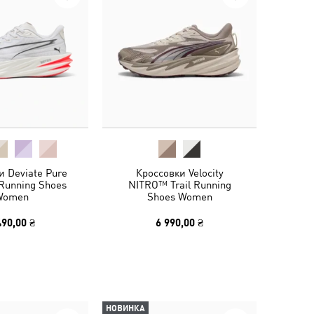
и Deviate Pure
Кроссовки Velocity
Running Shoes
NITRO™ Trail Running
Women
Shoes Women
490,00 ₴
6 990,00 ₴
НОВИНКА