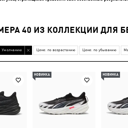
МЕРА 40 ИЗ КОЛЛЕКЦИИ ДЛЯ Б
Умолчанию
Цене: по возрастанию
Цене: по убыванию
Ма
НОВИНКА
НОВИНКА