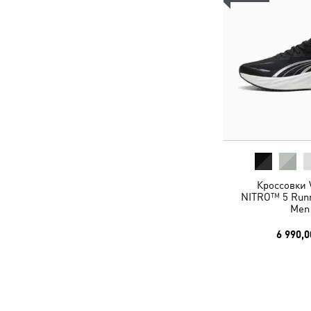
Кроссовки V
NITRO™ 5 Runn
Men
6 990,0