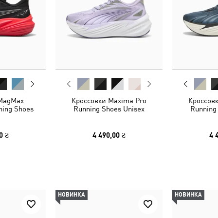
 MagMax
Кроссовки Maxima Pro
Кроссов
ing Shoes
Running Shoes Unisex
Running
0 ₴
4 490,00 ₴
4 
НОВИНКА
НОВИНКА