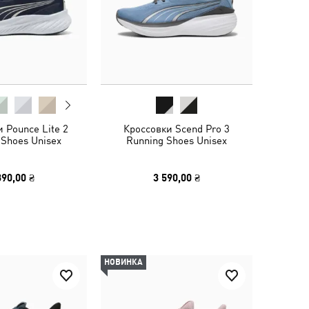
 Pounce Lite 2
Кроссовки Scend Pro 3
 Shoes Unisex
Running Shoes Unisex
390,00 ₴
3 590,00 ₴
НОВИНКА