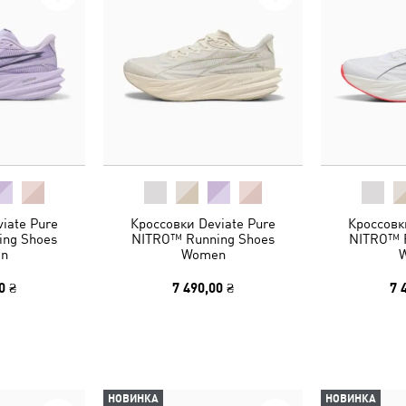
iate Pure
Кроссовки Deviate Pure
Кроссовк
ng Shoes
NITRO™ Running Shoes
NITRO™ 
n
Women
0 ₴
7 490,00 ₴
7 
НОВИНКА
НОВИНКА