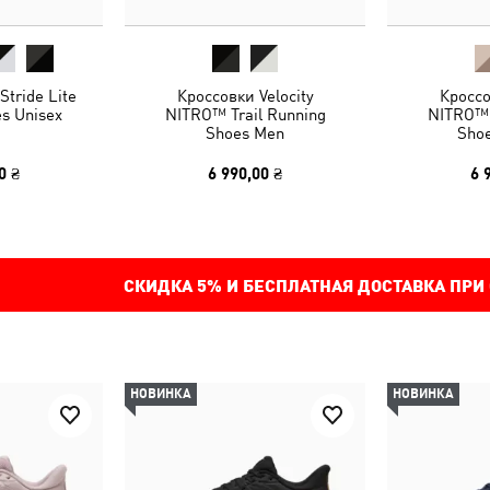
tride Lite
Кроссовки Velocity
Кроссо
s Unisex
NITRO™ Trail Running
NITRO™ 
Shoes Men
Sho
0 ₴
6 990,00 ₴
6 
СКИДКА
5%
И БЕСПЛАТНАЯ ДОСТАВКА ПРИ
НОВИНКА
НОВИНКА