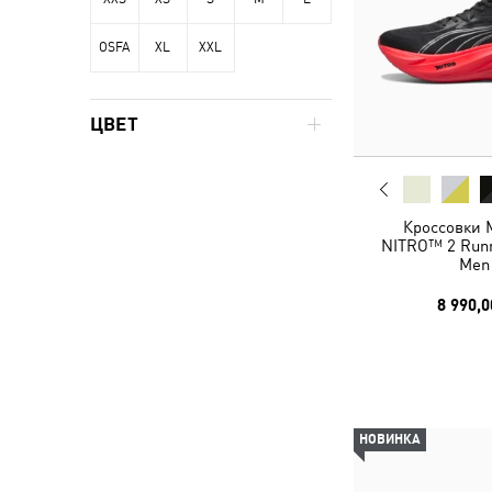
OSFA
XL
XXL
ЦВЕТ
Кроссовки
NITRO™ 2 Runn
Men
8 990,0
НОВИНКА