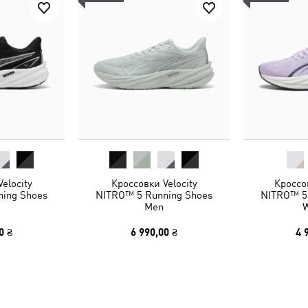
elocity
Кроссовки Velocity
Кроссов
ing Shoes
NITRO™ 5 Running Shoes
NITRO™ 5
Men
0 ₴
6 990,00 ₴
4 