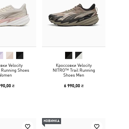
вки Velocity
Кроссовки Velocity
 Running Shoes
NITRO™ Trail Running
Women
Shoes Men
990,00 ₴
6 990,00 ₴
НОВИНКА