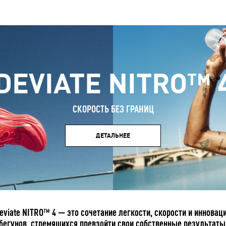
DEVIATE NITRO™ 
СКОРОСТЬ БЕЗ ГРАНИЦ
ДЕТАЛЬНЕЕ
eviate NITRO™ 4 — это сочетание легкости, скорости и иннова
бегунов, стремящихся превзойти свои собственные результаты