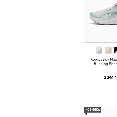
Кроссовки MaxS
Running Shoe
3 390,0
НОВИНКА