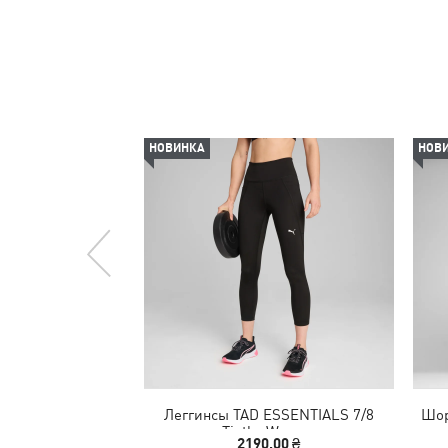
НОВИНКА
НОВ
Леггинсы TAD ESSENTIALS 7/8
Шор
Tigths Women
2190,00 ₴