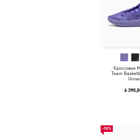
Кроссовки M
Team Basketb
Unise
6 390,0
-30%