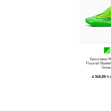
Кроссовки M
Flourish Baske
Unise
4 340,00 ₴
6