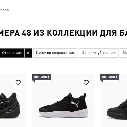
тбола
МЕРА 48 ИЗ КОЛЛЕКЦИИ ДЛЯ 
Умолчанию
Цене: по возрастанию
Цене: по убыванию
Ма
НОВИНКА
НОВИНКА