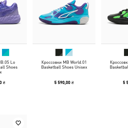
B.05 Lo
Кроссовки MB World.01
Кроссовк
all Shoes
Basketball Shoes Unisex
Basketbal
x
0 ₴
5 590,00 ₴
5 