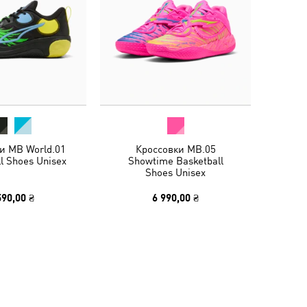
и MB World.01
Кроссовки MB.05
l Shoes Unisex
Showtime Basketball
Shoes Unisex
590,00 ₴
6 990,00 ₴