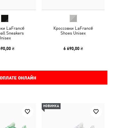
вки LaFrancé
Кроссовки LaFrancé
all Sneakers
Shoes Unisex
Unisex
690,00 ₴
6 690,00 ₴
 ОПЛАТЕ ОНЛАЙН
НОВИНКА