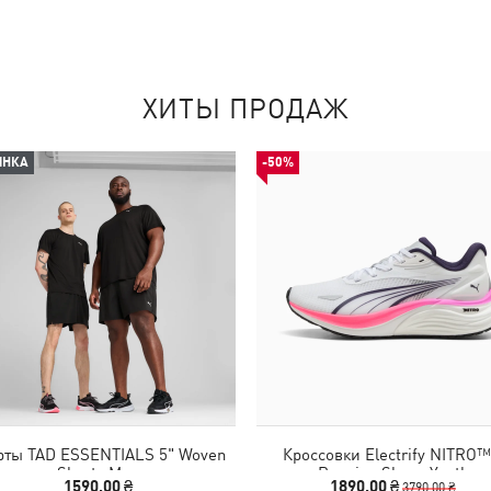
ХИТЫ ПРОДАЖ
ИНКА
-50%
ты TAD ESSENTIALS 5" Woven
Кроссовки Electrify NITRO™
Shorts Men
Running Shoes Youth
1590,00 ₴
1890,00 ₴
3790,00 ₴