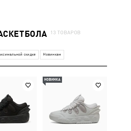
БАСКЕТБОЛА
13
ТОВАРОВ
ксимальной скидке
Новинкам
НОВИНКА