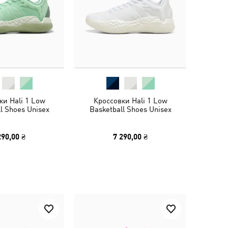
ки Hali 1 Low
Кроссовки Hali 1 Low
l Shoes Unisex
Basketball Shoes Unisex
290,00 ₴
7 290,00 ₴