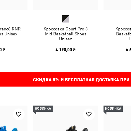
rancé RNR
Кроссовки Court Pro 3
Кроссо
es Unisex
Mid Basketball Shoes
Basketb
Unisex
0 ₴
4 190,00 ₴
6 
СКИДКА
5%
И БЕСПЛАТНАЯ ДОСТАВКА ПРИ
НОВИНКА
НОВИНКА