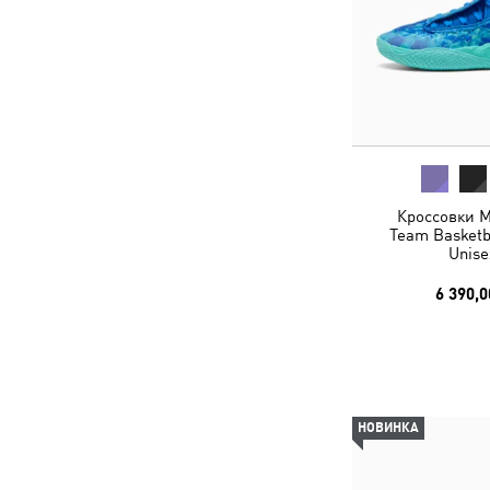
Кроссовки M
Team Basketb
Unise
6 390,0
НОВИНКА