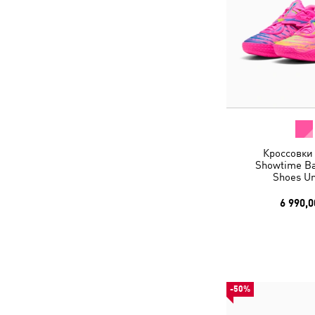
Кроссовки
Showtime Ba
Shoes Un
6 990,0
-50%