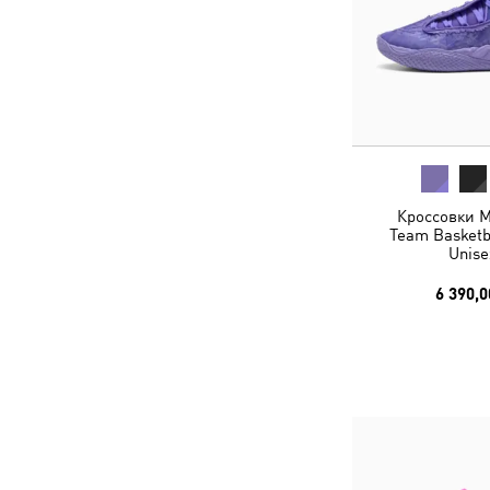
Кроссовки M
Team Basketb
Unise
6 390,0