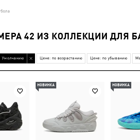
тбола
МЕРА 42 ИЗ КОЛЛЕКЦИИ ДЛЯ 
Умолчанию
Цене: по возрастанию
Цене: по убыванию
Ма
НОВИНКА
НОВИНКА