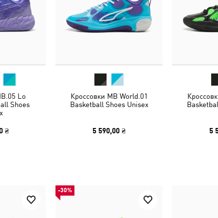
B.05 Lo
Кроссовки MB World.01
Кроссовк
all Shoes
Basketball Shoes Unisex
Basketbal
x
0 ₴
5 590,00 ₴
5 
-30%