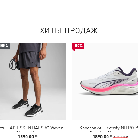
ХИТЫ ПРОДАЖ
ИНКА
-50%
ты TAD ESSENTIALS 5" Woven
Кроссовки Electrify NITRO™
Shorts Men
Running Shoes Youth
1590,00 ₴
1890,00 ₴
3790,00 ₴