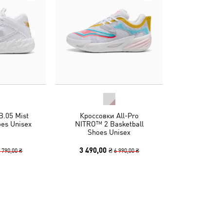
.05 Mist
Кроссовки All-Pro
oes Unisex
NITRO™ 2 Basketball
Shoes Unisex
3 490,00 ₴
 790,00 ₴
6 990,00 ₴