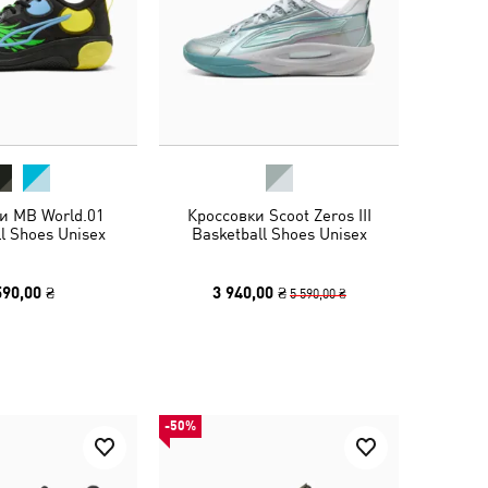
и MB World.01
Кроссовки Scoot Zeros III
l Shoes Unisex
Basketball Shoes Unisex
590,00 ₴
3 940,00 ₴
5 590,00 ₴
-50%