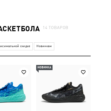
БАСКЕТБОЛА
14
ТОВАРОВ
ксимальной скидке
Новинкам
НОВИНКА