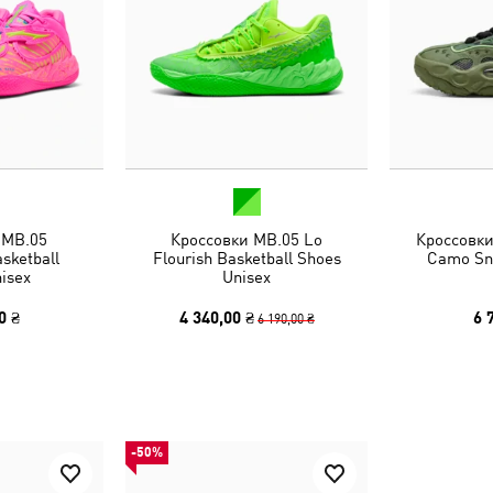
 MB.05
Кроссовки MB.05 Lo
Кроссовк
sketball
Flourish Basketball Shoes
Camo Sn
isex
Unisex
0 ₴
4 340,00 ₴
6 
6 190,00 ₴
-50%