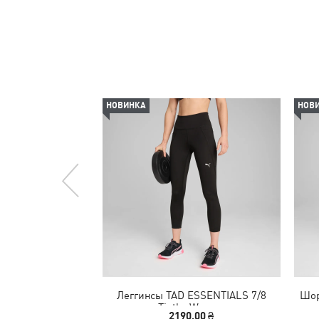
НОВИНКА
НОВ
Леггинсы TAD ESSENTIALS 7/8
Шор
Tigths Women
2190,00 ₴