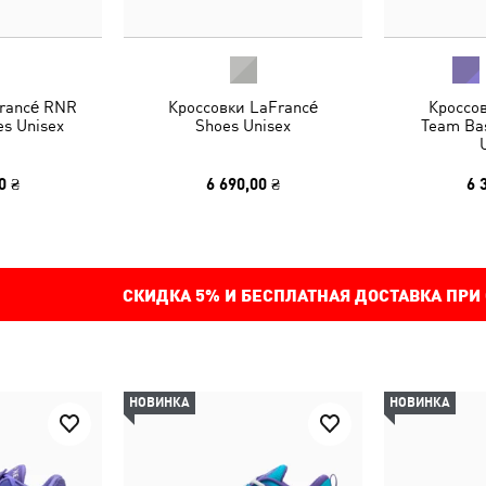
rancé RNR
Кроссовки LaFrancé
Кроссо
es Unisex
Shoes Unisex
Team Bas
0 ₴
6 690,00 ₴
6 
СКИДКА
5%
И БЕСПЛАТНАЯ ДОСТАВКА ПРИ
НОВИНКА
НОВИНКА