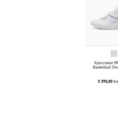
Кроссовки MB
Basketball Sh
3 390,00 ₴
6