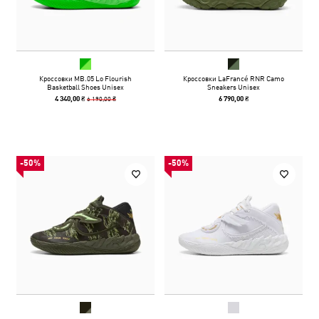
Кроссовки MB.05 Lo Flourish
Кроссовки LaFrancé RNR Camo
Basketball Shoes Unisex
Sneakers Unisex
6 190,00 ₴
4 340,00 ₴
6 790,00 ₴
-50%
-50%