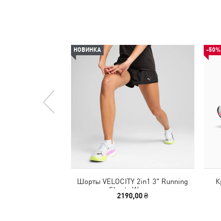
НОВИНКА
-50%
Шорты VELOCITY 2in1 3" Running
К
Shorts Women
2190,00 ₴