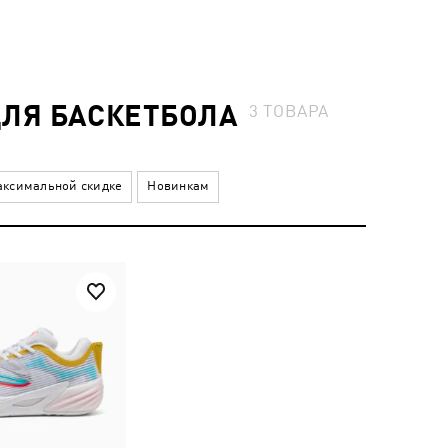
ДЛЯ БАСКЕТБОЛА
3
ТОВАРА
ксимальной скидке
Новинкам