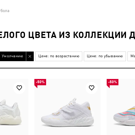
тбола
ЛОГО ЦВЕТА ИЗ КОЛЛЕКЦИИ 
Умолчанию
Цене: по возрастанию
Цене: по убыванию
Ма
-50%
-50%