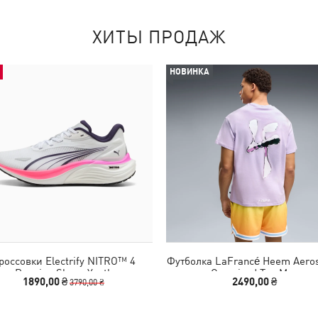
ХИТЫ ПРОДАЖ
НОВИНКА
россовки Electrify NITRO™ 4
Футболка LaFrancé Heem Aero
Running Shoes Youth
Oversized Tee Men
1890,00 ₴
2490,00 ₴
3790,00 ₴