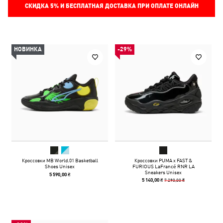
СКИДКА
5%
И БЕСПЛАТНАЯ ДОСТАВКА ПРИ ОПЛАТЕ ОНЛАЙН
НОВИНКА
-29%
Кроссовки MB World.01 Basketball
Кроссовки PUMA x FAST &
Shoes Unisex
FURIOUS LaFrancé RNR LA
Sneakers Unisex
5 590,00 ₴
7 290,00 ₴
5 140,00 ₴