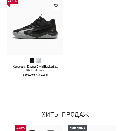
-29%
Кроссовки Dagger 2 Mid Basketball
Shoes Unisex
4 790,00 ₴
3 390,00 ₴
ХИТЫ ПРОДАЖ
-30%
НОВИНКА
НОВ