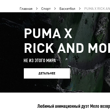
Главная
Спорт
Баскетбол
PUMA X RICK A
PUMA Х
RICK AND MO
НЕ ИЗ ЭТОГО МИРА
ДЕТАЛЬНЕЕ
Любимый анимационный дуэт Мело возвра