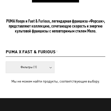
PUMA Hoops и Fast & Furious, легендарная франшиза «Форсаж»,
представляют коллекцию, сочетающую скорость и энергию
культовой франшизы с неповторимым стилем Мело.
PUMA X FAST & FURIOUS
0
Фильтры
(1)
Мы не можем найти продукты, соответствующие выбору.