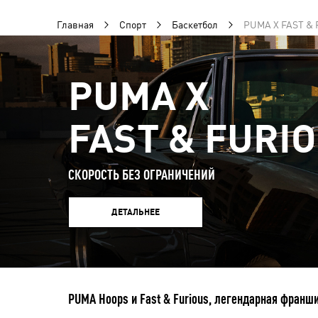
Главная
Спорт
Баскетбол
PUMA X FAST &
PUMA X
FAST & FURI
СКОРОСТЬ БЕЗ ОГРАНИЧЕНИЙ
ДЕТАЛЬНЕЕ
PUMA Hoops и Fast & Furious, легендарная фра