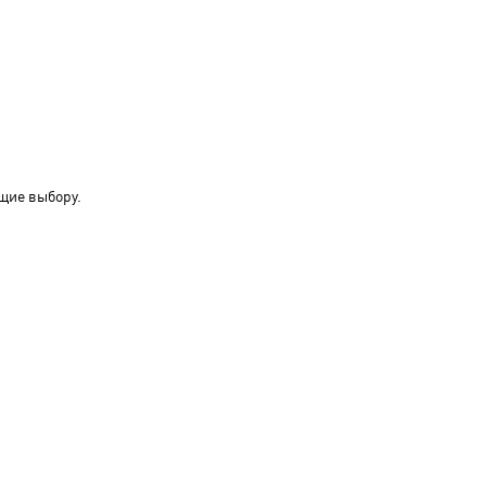
щие выбору.