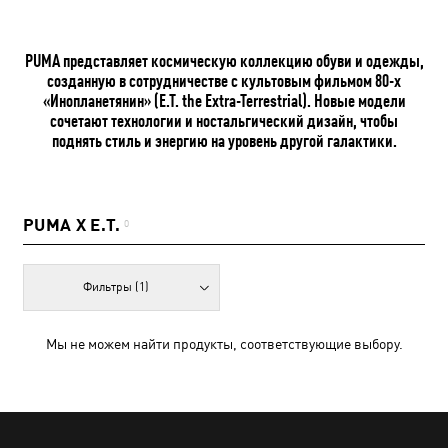
PUMA представляет космическую коллекцию обуви и одежды,
созданную в сотрудничестве с культовым фильмом 80-х
«Инопланетянин» (E.T. the Extra-Terrestrial). Новые модели
сочетают технологии и ностальгический дизайн, чтобы
поднять стиль и энергию на уровень другой галактики.
PUMA X E.T.
0
Фильтры
(1)
Мы не можем найти продукты, соответствующие выбору.