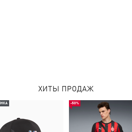
ХИТЫ ПРОДАЖ
ИНКА
-50%