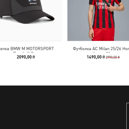
Кепка BMW M MOTORSPORT
Футболка AC Milan 25/26 H
Baseball Cap
Jersey Men
2090,00 ₴
1490,00 ₴
2990,00 ₴