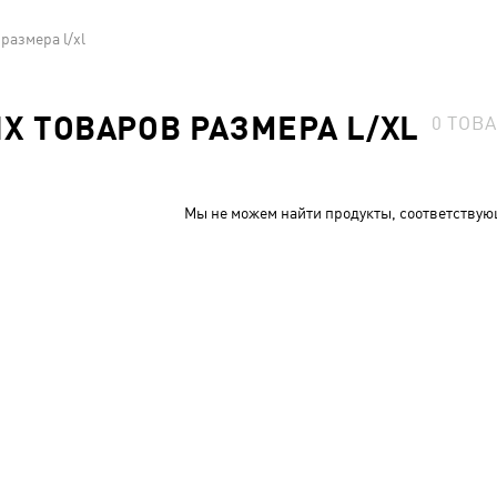
размера l/xl
 ТОВАРОВ РАЗМЕРА L/XL
0
ТОВ
Мы не можем найти продукты, соответствую