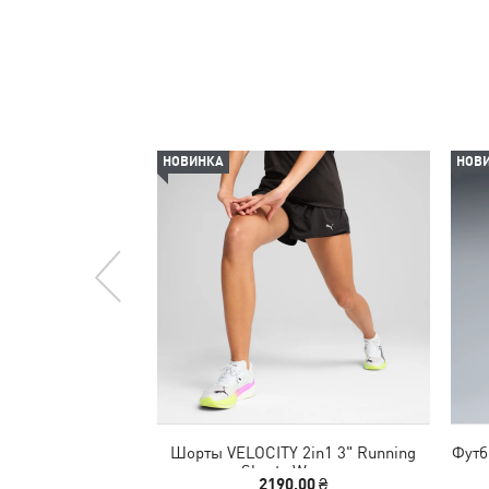
НОВИНКА
НОВ
Шорты VELOCITY 2in1 3" Running
Футб
Shorts Women
2190,00 ₴