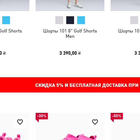
olf Shorts
Шорты 101 8" Golf Shorts
Шорты 101
Men
0 ₴
3 390,00 ₴
3 
СКИДКА
5%
И БЕСПЛАТНАЯ ДОСТАВКА ПРИ
-30%
-50%