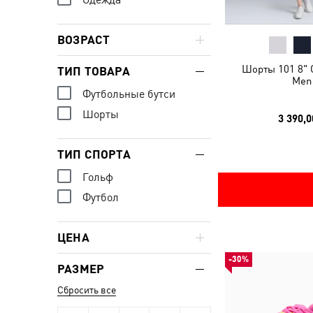
ВОЗРАСТ
Шорты 101 8" G
ТИП ТОВАРА
Men
Футбольные бутси
Шорты
3 390,0
ТИП СПОРТА
Гольф
Футбол
ЦЕНА
-30%
РАЗМЕР
Сбросить все