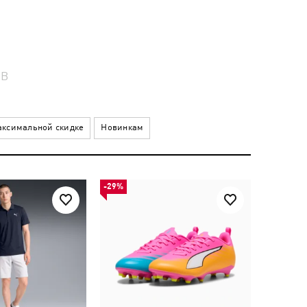
ОВ
ксимальной скидке
Новинкам
-29%