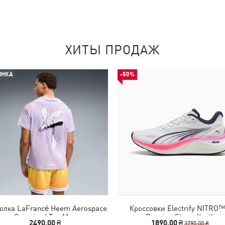
ХИТЫ ПРОДАЖ
ИНКА
-50%
олка LaFrancé Heem Aerospace
Кроссовки Electrify NITRO™
Oversized Tee Men
Running Shoes Youth
2490,00 ₴
1890,00 ₴
3790,00 ₴