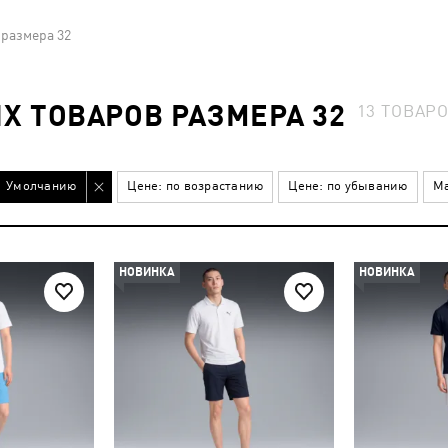
размера 32
 ТОВАРОВ РАЗМЕРА 32
13
ТОВАР
Умолчанию
Цене: по возрастанию
Цене: по убыванию
Ма
НОВИНКА
НОВИНКА