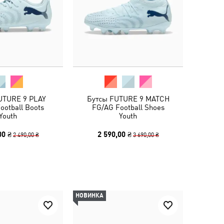
UTURE 9 PLAY
Бутсы FUTURE 9 MATCH
ootball Boots
FG/AG Football Shoes
Youth
Youth
00 ₴
2 590,00 ₴
2 490,00 ₴
3 690,00 ₴
НОВИНКА