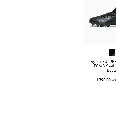
Бутсы FUTUR
FG/AG Youth 
Boot
1 790,00 ₴
3