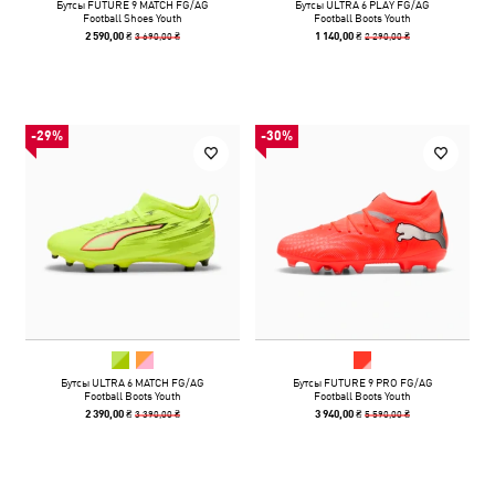
Бутсы FUTURE 9 MATCH FG/AG
Бутсы ULTRA 6 PLAY FG/AG
Football Shoes Youth
Football Boots Youth
3 690,00 ₴
2 290,00 ₴
2 590,00 ₴
1 140,00 ₴
-29%
-30%
Бутсы ULTRA 6 MATCH FG/AG
Бутсы FUTURE 9 PRO FG/AG
Football Boots Youth
Football Boots Youth
3 390,00 ₴
5 590,00 ₴
2 390,00 ₴
3 940,00 ₴