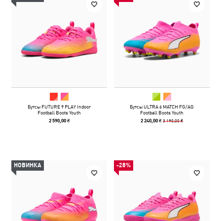
Бутсы FUTURE 9 PLAY Indoor
Бутсы ULTRA 6 MATCH FG/AG
Football Boots Youth
Football Boots Youth
3 190,00 ₴
2 590,00 ₴
2 240,00 ₴
НОВИНКА
-28%