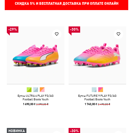
СКИДКА
5%
И БЕСПЛАТНАЯ ДОСТАВКА ПРИ ОПЛАТЕ ОНЛАЙН
-29%
-30%
Бутсы ULTRA 6 PLAY FG/AG
Бутсы FUTURE 9 PLAY FG/AG
Football Boots Youth
Football Boots Youth
2 390,00 ₴
2 490,00 ₴
1 690,00 ₴
1 740,00 ₴
НОВИНКА
-30%