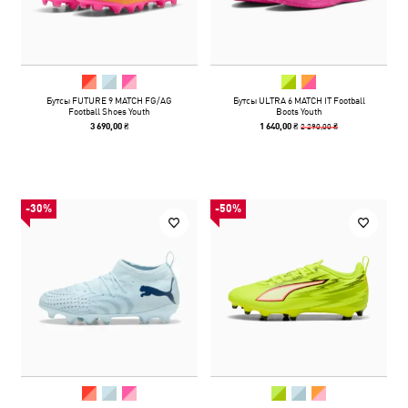
Бутсы FUTURE 9 MATCH FG/AG
Бутсы ULTRA 6 MATCH IT Football
Football Shoes Youth
Boots Youth
2 290,00 ₴
3 690,00 ₴
1 640,00 ₴
-30%
-50%