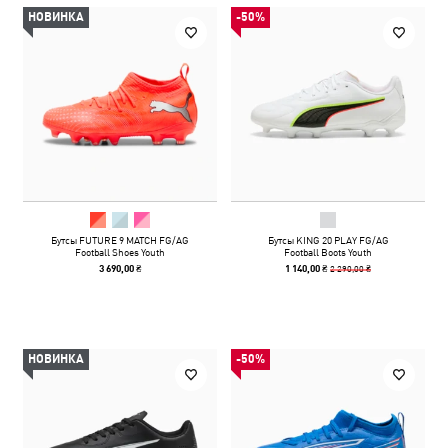
НОВИНКА
-50%
Бутсы FUTURE 9 MATCH FG/AG
Бутсы KING 20 PLAY FG/AG
Football Shoes Youth
Football Boots Youth
2 290,00 ₴
3 690,00 ₴
1 140,00 ₴
НОВИНКА
-50%