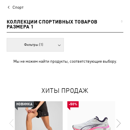
Спорт
КОЛЛЕКЦИИ СПОРТИВНЫХ ТОВАРОВ
0
РАЗМЕРА 1
Фильтры
(1)
Мы не можем найти продукты, соответствующие выбору.
ХИТЫ ПРОДАЖ
НОВИНКА
-50%
НОВ