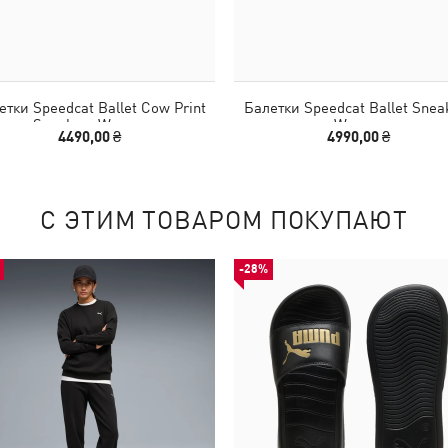
етки Speedcat Ballet Cow Print
Балетки Speedcat Ballet Snea
Sneakers Women
Women
4490,00 ₴
4990,00 ₴
С ЭТИМ ТОВАРОМ ПОКУПАЮТ
-28%