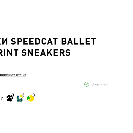
И SPEEDCAT BALLET
RINT SNEAKERS
 напишет отзыв
В наличии
МИ