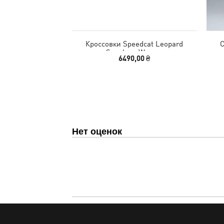
Кроссовки Speedcat Leopard
С
Sneakers Women
6490,00 ₴
Нет оценок