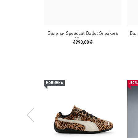
Балетки Speedcat Ballet Sneakers
Бал
Women
4990,00 ₴
НОВИНКА
-50%