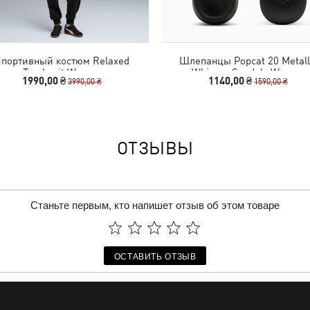
портивный костюм Relaxed
Шлепанцы Popcat 20 Metall
Tracksuit Women
Whisper Sandals Women
1990,00 ₴
1140,00 ₴
3990,00 ₴
1590,00 ₴
ОТЗЫВЫ
Станьте первым, кто напишет отзыв об этом товаре
ОСТАВИТЬ ОТЗЫВ