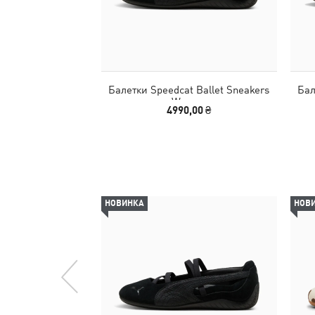
Балетки Speedcat Ballet Sneakers
Бал
Women
4990,00 ₴
НОВИНКА
НОВ