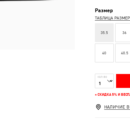
Размер
ТАБЛИЦА РАЗМЕ
35.5
36
40
40.5
КОЛ-ВО
+ СКИДКА 5% И БЕС
НАЛИЧИЕ В