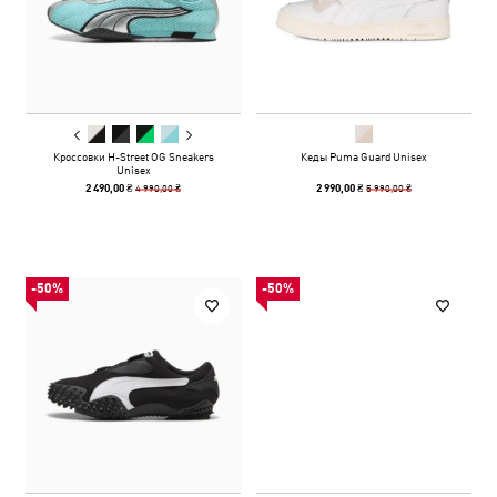
Кроссовки H-Street OG Sneakers
Кеды Puma Guard Unisex
Unisex
4 990,00 ₴
5 990,00 ₴
2 490,00 ₴
2 990,00 ₴
-50%
-50%