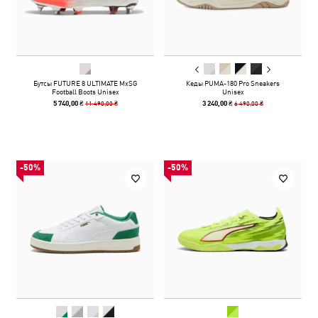
Бутсы FUTURE 8 ULTIMATE MxSG
Кеды PUMA-180 Pro Sneakers
Football Boots Unisex
Unisex
11 490,00 ₴
6 490,00 ₴
5 740,00 ₴
3 240,00 ₴
-50%
-50%