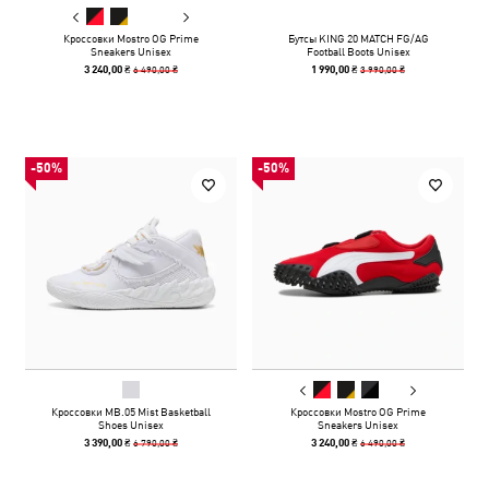
Кроссовки Mostro OG Prime
Бутсы KING 20 MATCH FG/AG
Sneakers Unisex
Football Boots Unisex
6 490,00 ₴
3 990,00 ₴
3 240,00 ₴
1 990,00 ₴
-50%
-50%
Кроссовки MB.05 Mist Basketball
Кроссовки Mostro OG Prime
Shoes Unisex
Sneakers Unisex
6 790,00 ₴
6 490,00 ₴
3 390,00 ₴
3 240,00 ₴