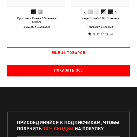
Кроссовки Fuse 4.0 Sneakers
Кеды Smash 3.0 L Sneakers
Unisex
6 490,00 ₴
3 190,00 ₴
3 240,00 ₴
1 590,00 ₴
(
2
)
ЕЩЁ 36 ТОВАРОВ
ПОКАЗАТЬ ВСЕ
ПРИСОЕДИНЯЙСЯ К ПОДПИСЧИКАМ, ЧТОБЫ
ПОЛУЧИТЬ
10% СКИДКИ
НА ПОКУПКУ