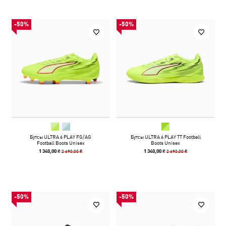
-50%
-50%
Бутсы ULTRA 6 PLAY FG/AG
Бутсы ULTRA 6 PLAY TT Football
Football Boots Unisex
Boots Unisex
2 690,00 ₴
2 690,00 ₴
1 340,00 ₴
1 340,00 ₴
-50%
-50%