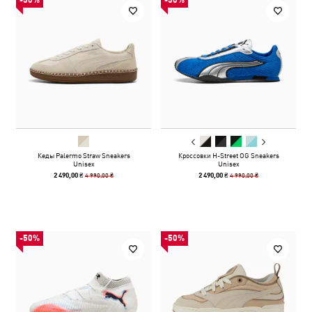
-50%
-50%
Кеды Palermo Straw Sneakers
Кроссовки H-Street OG Sneakers
Unisex
Unisex
4 990,00 ₴
4 990,00 ₴
2 490,00 ₴
2 490,00 ₴
-50%
-50%