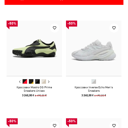
-50%
-50%
Кроссовки Mostro OG Prime
Кроссовки Inverse Echo Men's
Sneakers Unisex
Sneakers
6 490,00 ₴
6 490,00 ₴
3 240,00 ₴
3 240,00 ₴
-50%
-50%