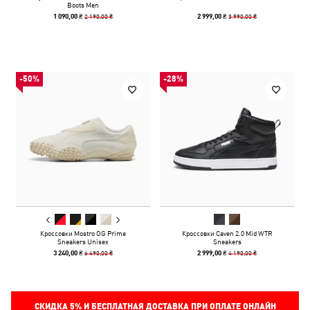
Boots Men
2 190,00 ₴
3 990,00 ₴
1 090,00 ₴
2 999,00 ₴
-50%
-28%
Кроссовки Mostro OG Prime
Кроссовки Caven 2.0 Mid WTR
Sneakers Unisex
Sneakers
6 490,00 ₴
4 190,00 ₴
3 240,00 ₴
2 999,00 ₴
СКИДКА
5%
И БЕСПЛАТНАЯ ДОСТАВКА ПРИ ОПЛАТЕ ОНЛАЙН