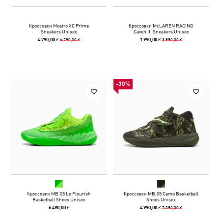
Кроссовки Mostro XC Prime
Кроссовки McLAREN RACING
Sneakers Unisex
Caven III Sneakers Unisex
6 790,00 ₴
3 990,00 ₴
4 790,00 ₴
1 990,00 ₴
-30%
Кроссовки MB.05 Lo Flourish
Кроссовки MB.05 Camo Basketball
Basketball Shoes Unisex
Shoes Unisex
7 090,00 ₴
6 490,00 ₴
4 990,00 ₴