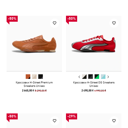
-50%
-50%
Кроссовки H-Street Premium
Кроссовки H-Street OG Sneakers
Sneakers Unisex
Unisex
5 290,00 ₴
4 990,00 ₴
2 640,00 ₴
2 490,00 ₴
-50%
-29%