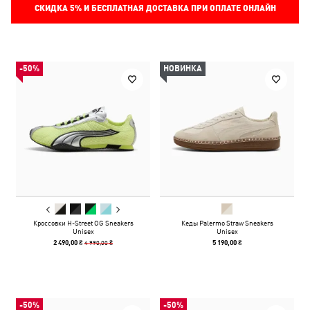
СКИДКА
5%
И БЕСПЛАТНАЯ ДОСТАВКА ПРИ ОПЛАТЕ ОНЛАЙН
-50%
НОВИНКА
Кроссовки H-Street OG Sneakers
Кеды Palermo Straw Sneakers
Unisex
Unisex
4 990,00 ₴
2 490,00 ₴
5 190,00 ₴
-50%
-50%