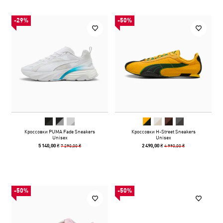
-29%
-50%
Кроссовки PUMA Fade Sneakers
Кроссовки H-Street Sneakers
Unisex
Unisex
7 290,00 ₴
4 990,00 ₴
5 140,00 ₴
2 490,00 ₴
-50%
-50%