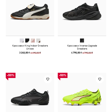
Кроссовки King Indoor Sneakers
Кроссовки Inverse Upgrade
Unisex
Sneakers
6 490,00 ₴
6 790,00 ₴
3 240,00 ₴
4 790,00 ₴
-50%
-50%