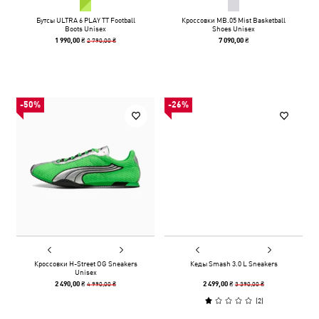
Бутсы ULTRA 6 PLAY TT Football
Кроссовки MB.05 Mist Basketball
Boots Unisex
Shoes Unisex
2 790,00 ₴
1 990,00 ₴
7 090,00 ₴
-50%
-26%
Кроссовки H-Street OG Sneakers
Кеды Smash 3.0 L Sneakers
Unisex
4 990,00 ₴
3 390,00 ₴
2 490,00 ₴
2 499,00 ₴
(
2
)