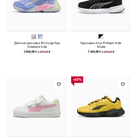
Детские кроссовки RS Surge Toys
Кроссовки Kruz Profoam Kids'
Sneakers Kids
Shoes
4 290,00 ₴
2 690,00 ₴
3 040,00 ₴
1 340,00 ₴
-40%