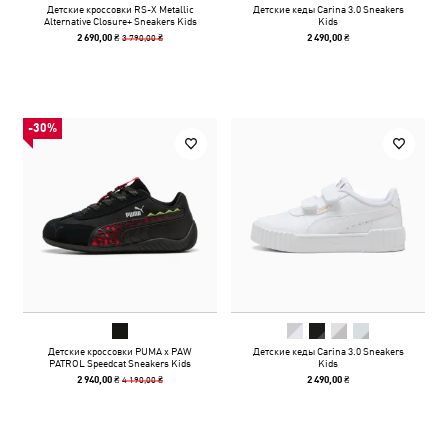
Детские кроссовки RS-X Metallic
Детские кеды Carina 3.0 Sneakers
Alternative Closure+ Sneakers Kids
Kids
3 790,00 ₴
2 690,00 ₴
2 490,00 ₴
-30%
Детские кроссовки PUMA x PAW
Детские кеды Carina 3.0 Sneakers
PATROL Speedcat Sneakers Kids
Kids
4 190,00 ₴
2 940,00 ₴
2 490,00 ₴