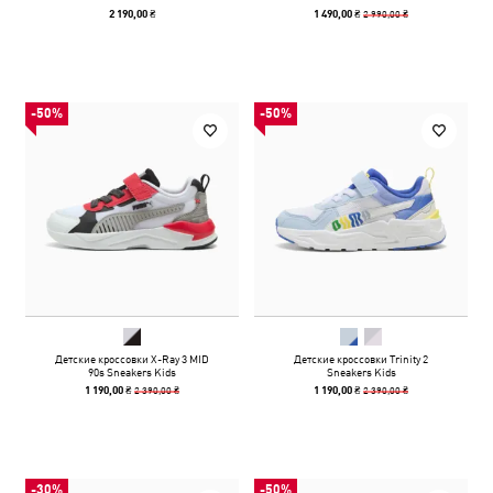
2 990,00 ₴
2 190,00 ₴
1 490,00 ₴
-50%
-50%
Детские кроссовки X-Ray 3 MID
Детские кроссовки Trinity 2
90s Sneakers Kids
Sneakers Kids
2 390,00 ₴
2 390,00 ₴
1 190,00 ₴
1 190,00 ₴
-30%
-50%