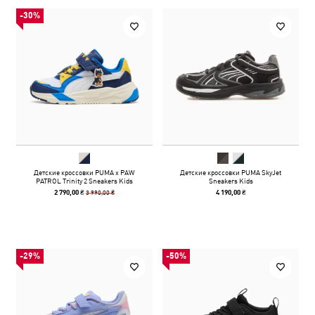
-30%
Детские кроссовки PUMA x PAW
Детские кроссовки PUMA SkyJet
PATROL Trinity 2 Sneakers Kids
Sneakers Kids
3 990,00 ₴
2 790,00 ₴
4 190,00 ₴
-29%
-50%