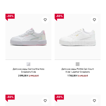
-30%
-50%
Детские кеды Carina Mia Holo
Детские кеды PUMA Cali Court
Sneakers Kids
Kids' Leather Sneakers
2 990,00 ₴
3 490,00 ₴
2 090,00 ₴
1 740,00 ₴
-50%
-50%