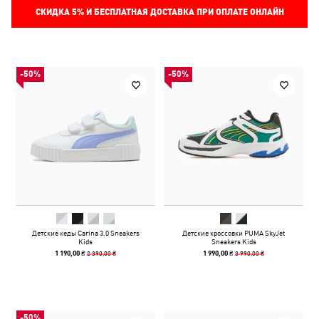
СКИДКА
5%
И БЕСПЛАТНАЯ ДОСТАВКА ПРИ ОПЛАТЕ ОНЛАЙН
-50%
-50%
Детские кеды Carina 3.0 Sneakers
Детские кроссовки PUMA SkyJet
Kids
Sneakers Kids
2 390,00 ₴
3 990,00 ₴
1 190,00 ₴
1 990,00 ₴
-50%