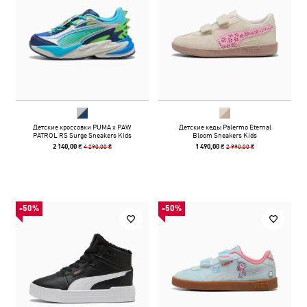
Детские кроссовки PUMA x PAW
Детские кеды Palermo Eternal
PATROL RS Surge Sneakers Kids
Bloom Sneakers Kids
4 290,00 ₴
2 990,00 ₴
2 140,00 ₴
1 490,00 ₴
-50%
-50%