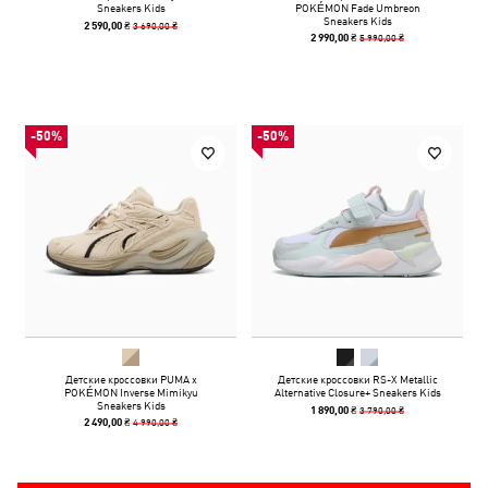
Sneakers Kids
POKÉMON Fade Umbreon
Sneakers Kids
3 690,00 ₴
2 590,00 ₴
5 990,00 ₴
2 990,00 ₴
-50%
-50%
Детские кроссовки PUMA x
Детские кроссовки RS-X Metallic
POKÉMON Inverse Mimikyu
Alternative Closure+ Sneakers Kids
Sneakers Kids
3 790,00 ₴
1 890,00 ₴
4 990,00 ₴
2 490,00 ₴