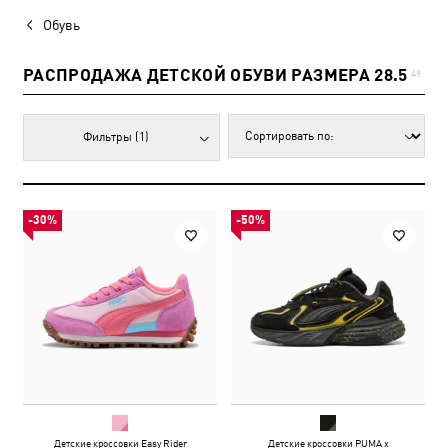
Обувь
РАСПРОДАЖА ДЕТСКОЙ ОБУВИ РАЗМЕРА 28.5
49
Фильтры
(1)
-30%
-50%
Детские кроссовки Easy Rider
Детские кроссовки PUMA x