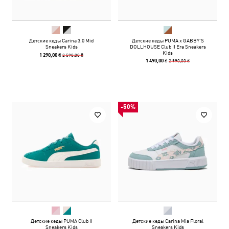
Детские кеды Carina 3.0 Mid
Детские кеды PUMA x GABBY'S
Sneakers Kids
DOLLHOUSE Club II Era Sneakers
Kids
2 590,00 ₴
1 290,00 ₴
2 990,00 ₴
1 490,00 ₴
-50%
Детские кеды PUMA Club II
Детские кеды Carina Mia Floral
Sneakers Kids
Sneakers Kids