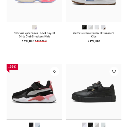
Детские кроссовки PUMA SkyJet
Детские кеды Caven III Sneakers
Girls Club Sneakers Kids
Kids
3 990,00 ₴
1 990,00 ₴
2 490,00 ₴
-29%