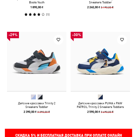
Boots Youth
Sneakers Toddler
3 190,00 ₴
1 890,00 ₴
2 240,00 ₴
(
1
)
-29%
-30%
Детские кроссовки Trinity 2
Детские кроссовки PUMA x PAW
Sneakers Toddler
PATROL Trinity 2 Sneakers Toddlers
3 390,00 ₴
3 690,00 ₴
2 390,00 ₴
2 590,00 ₴
СКИДКА
5%
И БЕСПЛАТНАЯ ДОСТАВКА ПРИ ОПЛАТЕ ОНЛАЙН