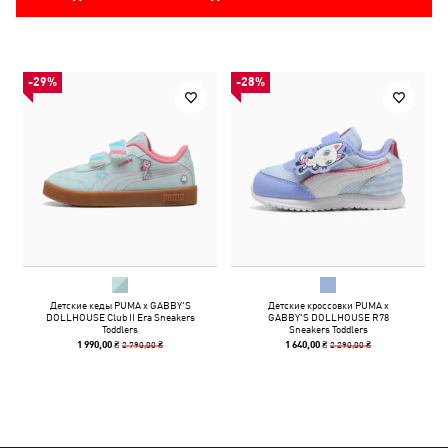
-29%
-28%
Детские кеды PUMA x GABBY'S
Детские кроссовки PUMA x
DOLLHOUSE Club II Era Sneakers
GABBY'S DOLLHOUSE R78
Toddlers
Sneakers Toddlers
2 790,00 ₴
2 290,00 ₴
1 990,00 ₴
1 640,00 ₴