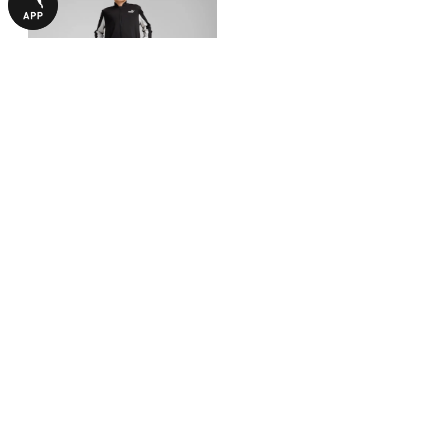
Детский костюм Poly Baseball
Suit Youth
2990,00 ₴
С ЭТИМ ТОВАРОМ ПОКУПАЮТ
-50%
-30%