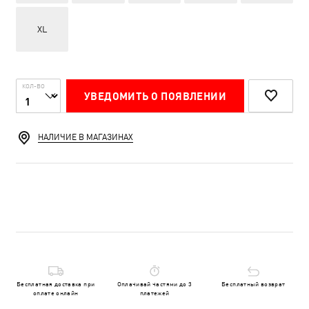
XL
КОЛ-ВО
УВЕДОМИТЬ О ПОЯВЛЕНИИ
НАЛИЧИЕ В МАГАЗИНАХ
Бесплатная доставка при
Оплачивай частями до 3
Бесплатный возврат
оплате онлайн
платежей