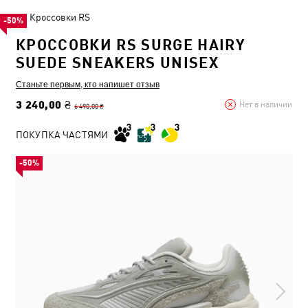
Кроссовки RS
-50%
КРОССОВКИ RS SURGE HAIRY
SUEDE SNEAKERS UNISEX
Станьте первым, кто напишет отзыв
3 240,00 ₴
Нет в наличии
6 490,00 ₴
ПОКУПКА ЧАСТЯМИ
-50%