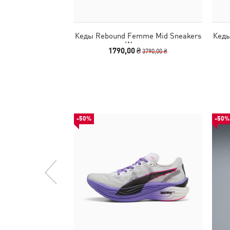
Кеды Rebound Femme Mid Sneakers
Кеды
Women
1790,00 ₴
3790,00 ₴
-50%
-50%