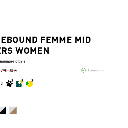
EBOUND FEMME MID
ERS WOMEN
 напишет отзыв
 790,00 ₴
В наличии
МИ