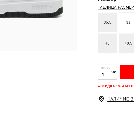
ТАБЛИЦА РАЗМЕ
35.5
36
40
40.5
КОЛ-ВО
+ СКИДКА 5% И БЕС
НАЛИЧИЕ В