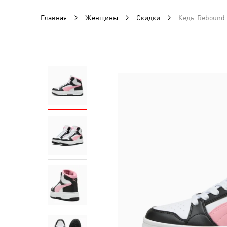
Главная
Женщины
Скидки
Кеды Rebound