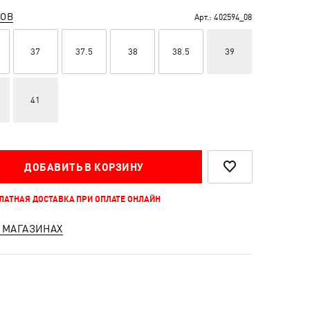
РОВ
Арт.:
402594_08
37
37.5
38
38.5
39
41
ДОБАВИТЬ В КОРЗИНУ
ПЛАТНАЯ ДОСТАВКА ПРИ ОПЛАТЕ ОНЛАЙН
 МАГАЗИНАХ