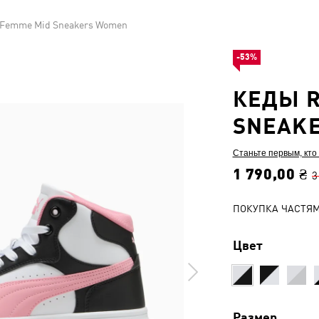
 Femme Mid Sneakers Women
-53%
КЕДЫ R
SNEAK
Станьте первым, кто
1 790,00 ₴
3
ПОКУПКА ЧАСТЯ
Цвет
Размер