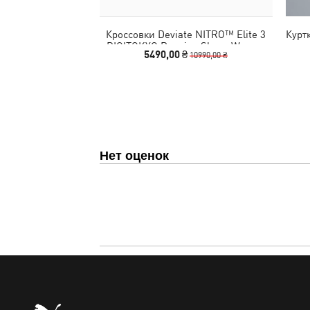
Кроссовки Deviate NITRO™ Elite 3
Курт
DIGITOKYO Running Shoes Women
5490,00 ₴
10990,00 ₴
Нет оценок