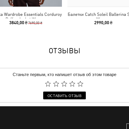
ка Wardrobe Essentials Corduroy
Балетки Catch Soleil Ballerina 
Puffer Jacket Women
Women
3840,00 ₴
2990,00 ₴
7690,00 ₴
ОТЗЫВЫ
Станьте первым, кто напишет отзыв об этом товаре
ОСТАВИТЬ ОТЗЫВ