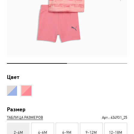
Цвет
Размер
ТАБЛИЦА РАЗМЕРОВ
Арт.:
634931_25
2-4M
4-6M
6-9M
9-12M
12-18M