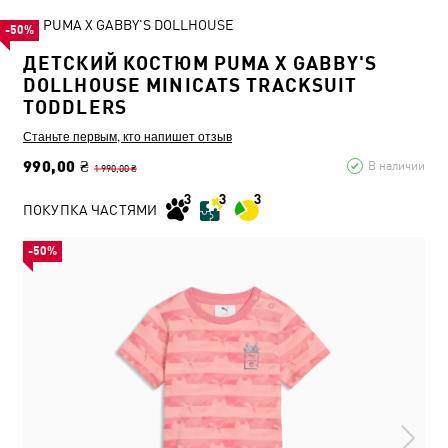
PUMA X GABBY'S DOLLHOUSE
-50%
ДЕТСКИЙ КОСТЮМ PUMA X GABBY'S
DOLLHOUSE MINICATS TRACKSUIT
TODDLERS
Станьте первым, кто напишет отзыв
990,00 ₴
В наличии
1 990,00 ₴
ПОКУПКА ЧАСТЯМИ
-50%