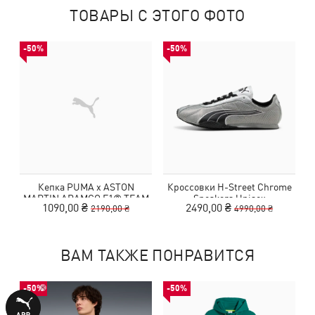
ТОВАРЫ С ЭТОГО ФОТО
-50%
-50%
Кепка PUMA x ASTON
Кроссовки H-Street Chrome
MARTIN ARAMCO F1® TEAM
Sneakers Unisex
1090,00 ₴
2490,00 ₴
2190,00 ₴
4990,00 ₴
Baseball Cap
ВАМ ТАКЖЕ ПОНРАВИТСЯ
-50%
-50%