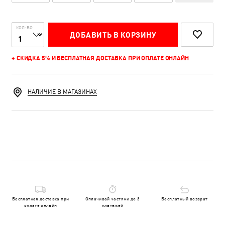
КОЛ-ВО
ДОБАВИТЬ В КОРЗИНУ
+ СКИДКА 5% И БЕСПЛАТНАЯ ДОСТАВКА ПРИ ОПЛАТЕ ОНЛАЙН
НАЛИЧИЕ В МАГАЗИНАХ
Бесплатная доставка при
Оплачивай частями до 3
Бесплатный возврат
оплате онлайн
платежей