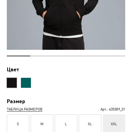
Цвет
Размер
ТАБЛИЦА РАЗМЕРОВ
Арт.:
635389_01
S
M
L
XL
XXL