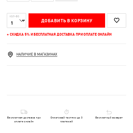
КОЛ-ВО
ДОБАВИТЬ В КОРЗИНУ
+ СКИДКА 5% И БЕСПЛАТНАЯ ДОСТАВКА ПРИ ОПЛАТЕ ОНЛАЙН
НАЛИЧИЕ В МАГАЗИНАХ
Бесплатная доставка при
Оплачивай частями до 3
Бесплатный возврат
оплате онлайн
платежей