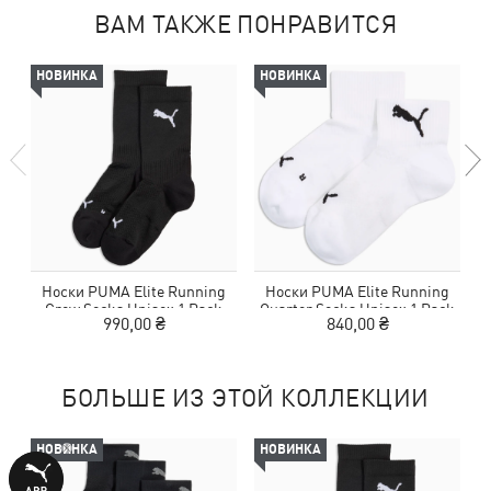
ВАМ ТАКЖЕ ПОНРАВИТСЯ
НОВИНКА
НОВИНКА
Носки PUMA Elite Running
Носки PUMA Elite Running
Crew Socks Unisex 1 Pack
Quarter Socks Unisex 1 Pack
990,00 ₴
840,00 ₴
БОЛЬШЕ ИЗ ЭТОЙ КОЛЛЕКЦИИ
НОВИНКА
НОВИНКА