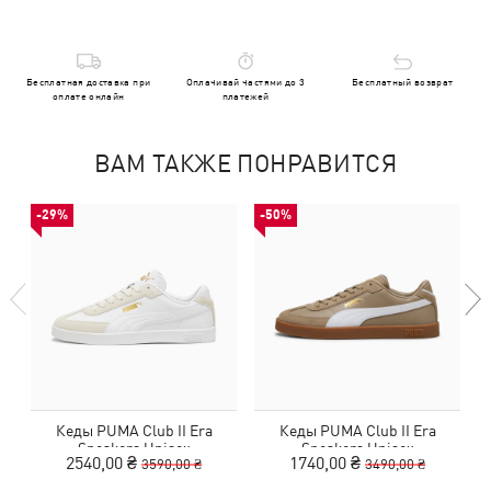
Бесплатная доставка при
Оплачивай частями до 3
Бесплатный возврат
оплате онлайн
платежей
ВАМ ТАКЖЕ ПОНРАВИТСЯ
-29%
-50%
Кеды PUMA Club II Era
Кеды PUMA Club II Era
Sneakers Unisex
Sneakers Unisex
2540,00 ₴
1740,00 ₴
3590,00 ₴
3490,00 ₴