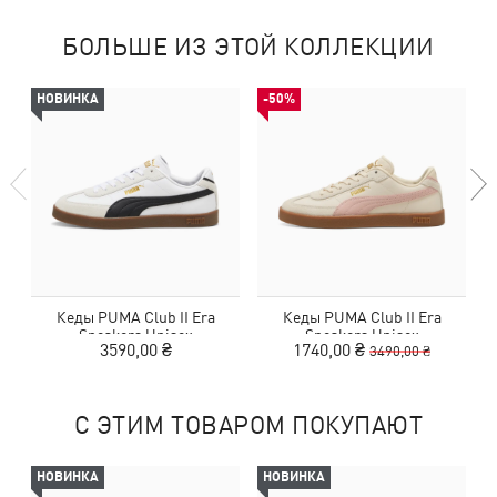
БОЛЬШЕ ИЗ ЭТОЙ КОЛЛЕКЦИИ
НОВИНКА
-50%
Кеды PUMA Club II Era
Кеды PUMA Club II Era
Sneakers Unisex
Sneakers Unisex
3590,00 ₴
1740,00 ₴
3490,00 ₴
С ЭТИМ ТОВАРОМ ПОКУПАЮТ
НОВИНКА
НОВИНКА