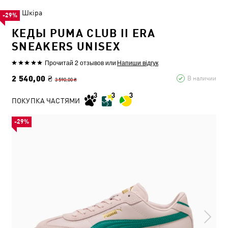
Шкіра
-29%
КЕДЫ PUMA CLUB II ERA
SNEAKERS UNISEX
Прочитай 2 отзывов
или
Напиши відгук
2 540,00 ₴
В наличии
3 590,00 ₴
ПОКУПКА ЧАСТЯМИ
-29%