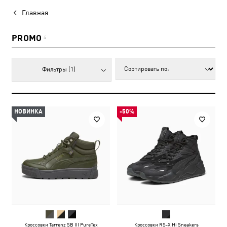
Главная
PROMO
4
Фильтры
(1)
НОВИНКА
-50%
Кроссовки Tarrenz SB III PureTex
Кроссовки RS-X Hi Sneakers