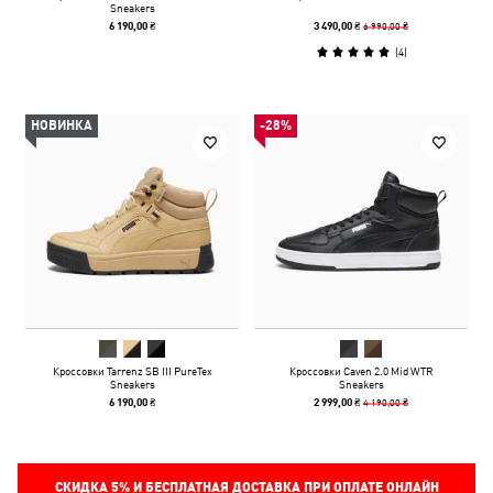
Sneakers
6 990,00 ₴
6 190,00 ₴
3 490,00 ₴
(
4
)
НОВИНКА
-28%
Кроссовки Tarrenz SB III PureTex
Кроссовки Caven 2.0 Mid WTR
Sneakers
Sneakers
4 190,00 ₴
6 190,00 ₴
2 999,00 ₴
СКИДКА
5%
И БЕСПЛАТНАЯ ДОСТАВКА ПРИ ОПЛАТЕ ОНЛАЙН