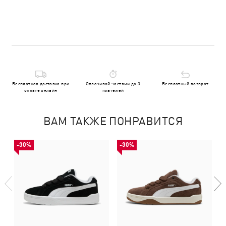
Бесплатная доставка при
Оплачивай частями до 3
Бесплатный возврат
оплате онлайн
платежей
ВАМ ТАКЖЕ ПОНРАВИТСЯ
-30%
-30%