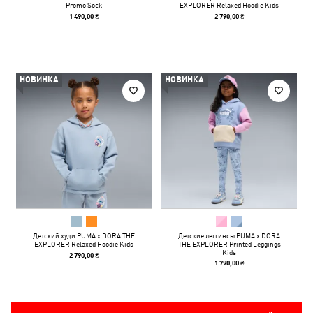
Promo Sock
EXPLORER Relaxed Hoodie Kids
1 490,00 ₴
2 790,00 ₴
НОВИНКА
НОВИНКА
Детский худи PUMA x DORA THE
Детские леггинсы PUMA x DORA
EXPLORER Relaxed Hoodie Kids
THE EXPLORER Printed Leggings
Kids
2 790,00 ₴
1 790,00 ₴