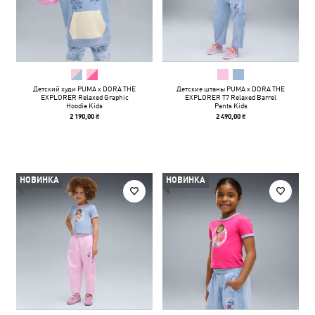
Детский худи PUMA x DORA THE
Детские штаны PUMA x DORA THE
EXPLORER Relaxed Graphic
EXPLORER T7 Relaxed Barrel
Hoodie Kids
Pants Kids
2 190,00 ₴
2 490,00 ₴
НОВИНКА
НОВИНКА