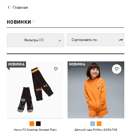
Главная
НОВИНКИ
32
Фильтры
(1)
НОВИНКА
НОВИНКА
Носки FC Shakhtar Donetsk Plain
Детский худи PUMA x DORA THE