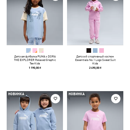
Детская футболка PUMA x DORA
Детский спортивный костюм
THE EXPLORER Relaxed Graphic
Essentials No.1 Logo Sweat Suit
Tee Kids
Kids
1 190,00 ₴
2 490,00 ₴
НОВИНКА
НОВИНКА