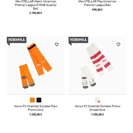
Мяч STELLAR Match Ukrainian
Мяч STELLAR Play Ukrainian
Premier League (FIFA® Quality)
Premier League Ball
Ball
990,00 ₴
2 190,00 ₴
НОВИНКА
НОВИНКА
Носки FC Shakhtar Donetsk Plain
Носки FC Shakhtar Donetsk Promo
Promo Sock
Striped Sock
1 490,00 ₴
1 490,00 ₴