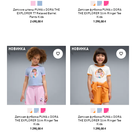
Детские штаны PUMA x DORA THE
Детская футболка PUMA x DORA
EXPLORER T7 Relaxed Barrel
THE EXPLORER Slim Ringer Tee
Pants Kids
Kids
2 490,00 ₴
1 290,00 ₴
НОВИНКА
НОВИНКА
Детская футболка PUMA x DORA
Детская футболка PUMA x DORA
THE EXPLORER Slim Ringer Tee
THE EXPLORER Slim Ringer Tee
Kids
Kids
1 290,00 ₴
1 290,00 ₴