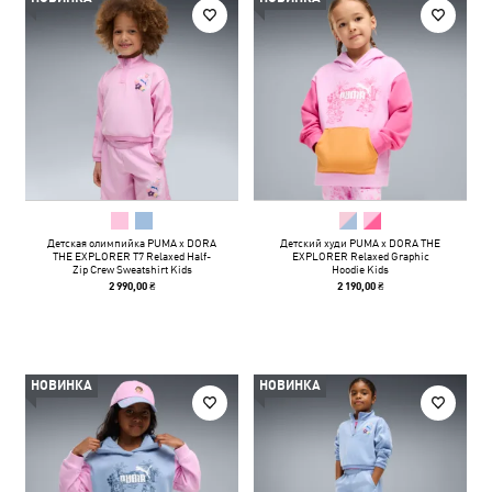
Детская олимпийка PUMA x DORA
Детский худи PUMA x DORA THE
THE EXPLORER T7 Relaxed Half-
EXPLORER Relaxed Graphic
Zip Crew Sweatshirt Kids
Hoodie Kids
2 990,00 ₴
2 190,00 ₴
НОВИНКА
НОВИНКА