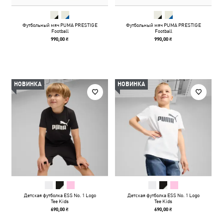
Футбольный мяч PUMA PRESTIGE
Футбольный мяч PUMA PRESTIGE
Football
Football
990,00 ₴
990,00 ₴
НОВИНКА
НОВИНКА
Детская футболка ESS No. 1 Logo
Детская футболка ESS No. 1 Logo
Tee Kids
Tee Kids
690,00 ₴
690,00 ₴