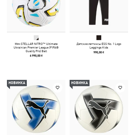
Мяч STELLAR NITRO™ Ultimate
Детские леггинсы ESS No. 1 Logo
Ukrainian Premier League (FIFA®
Leggings Kids
Quality Pro) Ball
990,00 ₴
6 990,00 ₴
НОВИНКА
НОВИНКА