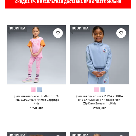
СКИДКА
5%
И БЕСПЛАТНАЯ ДОСТАВКА ПРИ ОПЛАТЕ ОНЛАЙН
НОВИНКА
НОВИНКА
Детские леггинсы PUMA x DORA
Детская олимпийка PUMA x DORA
THE EXPLORER Printed Leggings
THE EXPLORER T7 Relaxed Half-
Kids
Zip Crew Sweatshirt Kids
1 790,00 ₴
2 990,00 ₴
НОВИНКА
НОВИНКА