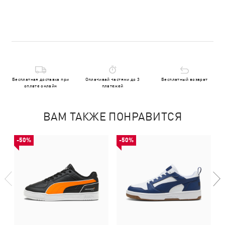
Бесплатная доставка при
Оплачивай частями до 3
Бесплатный возврат
оплате онлайн
платежей
ВАМ ТАКЖЕ ПОНРАВИТСЯ
-50%
-50%