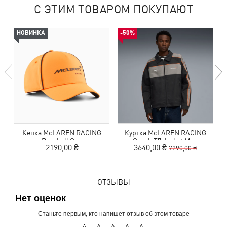
С ЭТИМ ТОВАРОМ ПОКУПАЮТ
НОВИНКА
-50%
Кепка McLAREN RACING
Куртка McLAREN RACING
Baseball Cap
Coach T7 Jacket Men
2190,00 ₴
3640,00 ₴
7290,00 ₴
ОТЗЫВЫ
Нет оценок
Станьте первым, кто напишет отзыв об этом товаре