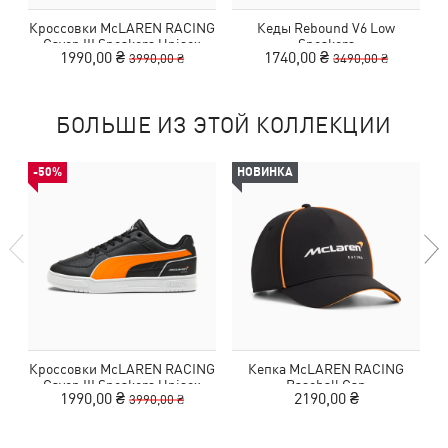
Кроссовки McLAREN RACING
Кеды Rebound V6 Low
Caven III Sneakers Unisex
Sneakers
1990,00 ₴
1740,00 ₴
3990,00 ₴
3490,00 ₴
БОЛЬШЕ ИЗ ЭТОЙ КОЛЛЕКЦИИ
-50%
НОВИНКА
Кроссовки McLAREN RACING
Кепка McLAREN RACING
Caven III Sneakers Unisex
Baseball Cap
1990,00 ₴
2190,00 ₴
3990,00 ₴