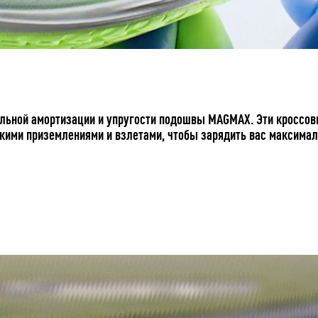
ьной амортизации и упругости подошвы MAGMAX. Эти кроссовки
гкими приземлениями и взлетами, чтобы зарядить вас максимал