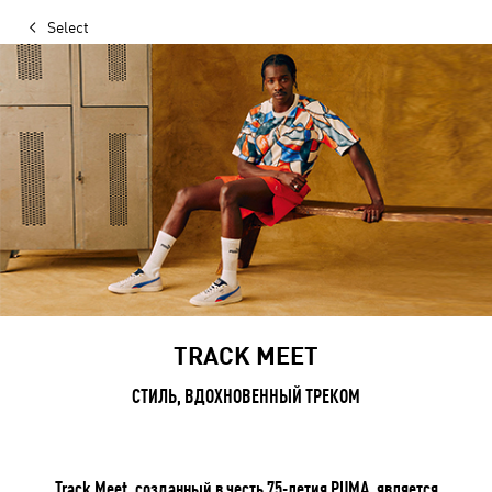
Select
TRACK MEET
СТИЛЬ, ВДОХНОВЕННЫЙ ТРЕКОМ
Track Meet, созданный в честь 75-летия PUMA, является