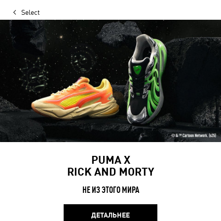
Select
PUMA Х
RICK AND MORTY
НЕ ИЗ ЭТОГО МИРА
ДЕТАЛЬНЕЕ