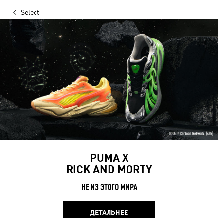
Select
PUMA Х
RICK AND MORTY
НЕ ИЗ ЭТОГО МИРА
ДЕТАЛЬНЕЕ