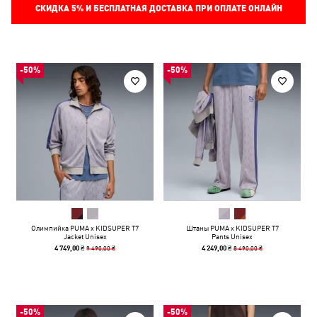
СКИДКА
5%
И БЕСПЛАТНАЯ ДОСТАВКА ПРИ ОПЛАТЕ ОНЛАЙН
-50%
-50%
Олимпийка PUMA x KIDSUPER T7
Штаны PUMA x KIDSUPER T7
Jacket Unisex
Pants Unisex
9 490,00 ₴
8 490,00 ₴
4 749,00 ₴
4 249,00 ₴
-50%
-50%