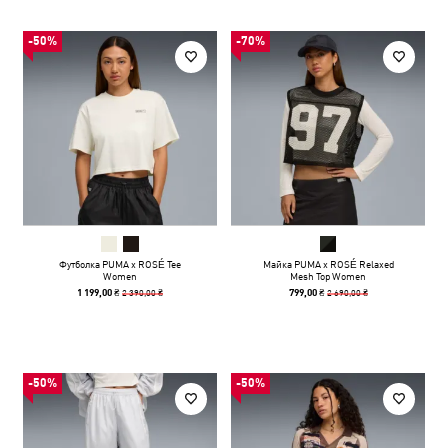
-50%
-70%
Футболка PUMA x ROSÉ Tee
Майка PUMA x ROSÉ Relaxed
Women
Mesh Top Women
2 390,00 ₴
2 690,00 ₴
1 199,00 ₴
799,00 ₴
-50%
-50%