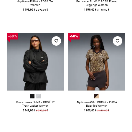
Футболка PUMA x ROSÉ Tee
Леггинсы PUMA X ROSÉ Flared
Women
Leggings Women
2 390,00 ₴
3 190,00 ₴
1 199,00 ₴
1 599,00 ₴
-50%
-50%
Олимпийка PUMA x ROSÉ T7
Футболка A$AP ROCKY x PUMA
Track Jacket Women
Baby Tee Women
6 290,00 ₴
3 690,00 ₴
3 149,00 ₴
1 849,00 ₴