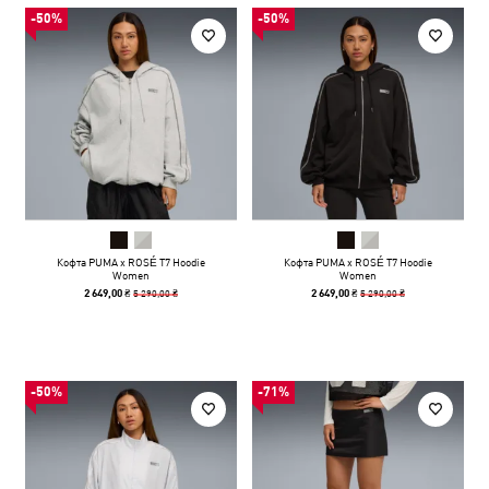
-50%
-50%
Кофта PUMA x ROSÉ T7 Hoodie
Кофта PUMA x ROSÉ T7 Hoodie
Women
Women
5 290,00 ₴
5 290,00 ₴
2 649,00 ₴
2 649,00 ₴
-50%
-71%