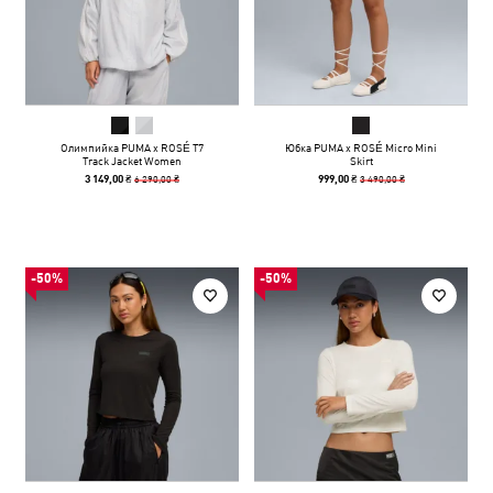
Олимпийка PUMA x ROSÉ T7
Юбка PUMA x ROSÉ Micro Mini
Track Jacket Women
Skirt
6 290,00 ₴
3 490,00 ₴
3 149,00 ₴
999,00 ₴
-50%
-50%