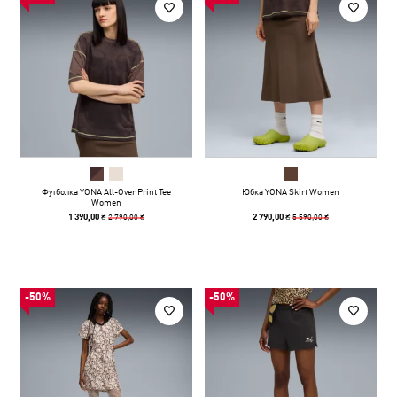
Футболка YONA All-Over Print Tee
Юбка YONA Skirt Women
Women
2 790,00 ₴
5 590,00 ₴
1 390,00 ₴
2 790,00 ₴
-50%
-50%