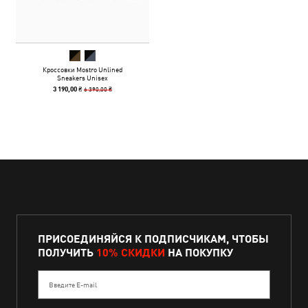
Кроссовки Mostro Unlined
Sneakers Unisex
6 390,00 ₴
3 190,00 ₴
ПРИСОЕДИНЯЙСЯ К ПОДПИСЧИКАМ, ЧТОБЫ
ПОЛУЧИТЬ
10% СКИДКИ
НА ПОКУПКУ
Введите E-mail