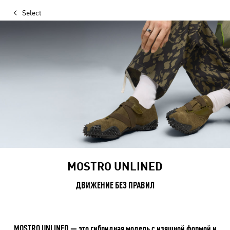
Select
MOSTRO UNLINED
ДВИЖЕНИЕ БЕЗ ПРАВИЛ
MOSTRO UNLINED — это гибридная модель с изящной формой и