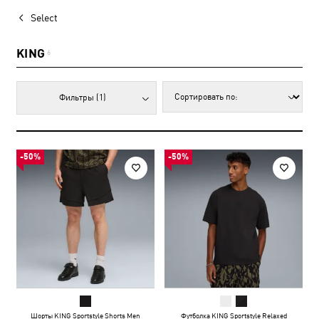
Select
KING
6
Фильтры
(1)
-50%
-50%
Шорты KING Sportstyle Shorts Men
Футболка KING Sportstyle Relaxed