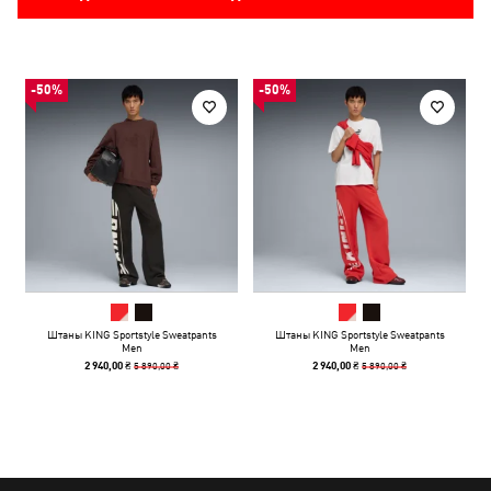
-50%
-50%
Штаны KING Sportstyle Sweatpants
Штаны KING Sportstyle Sweatpants
Men
Men
5 890,00 ₴
5 890,00 ₴
2 940,00 ₴
2 940,00 ₴