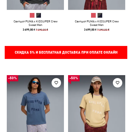
Свитшот PUMA x KIDSUPER Crew
Свитшот PUMA x KIDSUPER Crew
Sweat Men
Sweat Men
7 390,00 ₴
7 390,00 ₴
3 699,00 ₴
3 699,00 ₴
СКИДКА
5%
И БЕСПЛАТНАЯ ДОСТАВКА ПРИ ОПЛАТЕ ОНЛАЙН
-50%
-50%