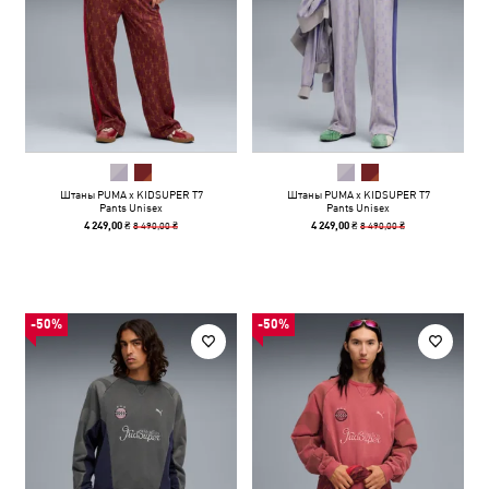
Штаны PUMA x KIDSUPER T7
Штаны PUMA x KIDSUPER T7
Pants Unisex
Pants Unisex
8 490,00 ₴
8 490,00 ₴
4 249,00 ₴
4 249,00 ₴
-50%
-50%