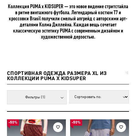
Коллекция PUMA x KIDSUPER — это новое видение стритстайла
в ритме винтажного футбола. Легендарный костюм T7 и
кроссовки Brasil получили смелый апгрейд с авторскими арт-
деталями Колма Диллейна. Каждая вещь сочетает
классическую эстетику PUMA с современным дизайном и
художественной дерзостью.
СПОРТИВНАЯ ОДЕЖДА РАЗМЕРА XL ИЗ
10
КОЛЛЕКЦИИ PUMA X KIDSUPER
Фильтры
(1)
-50%
-50%