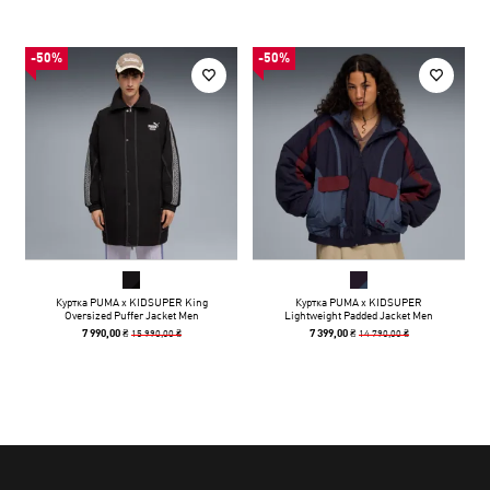
-50%
-50%
Куртка PUMA x KIDSUPER King
Куртка PUMA x KIDSUPER
Oversized Puffer Jacket Men
Lightweight Padded Jacket Men
15 990,00 ₴
14 790,00 ₴
7 990,00 ₴
7 399,00 ₴