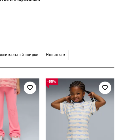
ксимальной скидке
Новинкам
-50%