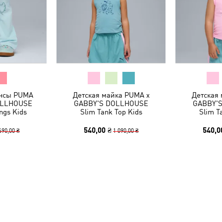
инсы PUMA
Детская майка PUMA x
Детская
OLLHOUSE
GABBY'S DOLLHOUSE
GABBY'
ngs Kids
Slim Tank Top Kids
Slim T
540,00 ₴
540,0
690,00 ₴
1 090,00 ₴