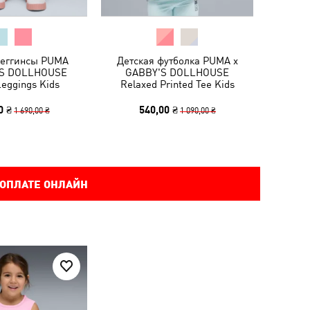
леггинсы PUMA
Детская футболка PUMA x
'S DOLLHOUSE
GABBY'S DOLLHOUSE
Leggings Kids
Relaxed Printed Tee Kids
0 ₴
540,00 ₴
1 690,00 ₴
1 090,00 ₴
 ОПЛАТЕ ОНЛАЙН