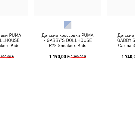
овки PUMA
Детские кроссовки PUMA
Детские
OLLHOUSE
x GABBY'S DOLLHOUSE
GABBY'
kers Kids
R78 Sneakers Kids
Carina 3
1 190,00 ₴
1 740,
 990,00 ₴
2 390,00 ₴