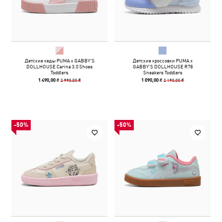
Детские кеды PUMA x GABBY'S
Детские кроссовки PUMA x
DOLLHOUSE Carina 3.0 Shoes
GABBY'S DOLLHOUSE R78
Toddlers
Sneakers Toddlers
2 990,00 ₴
2 190,00 ₴
1 490,00 ₴
1 090,00 ₴
-50%
-50%