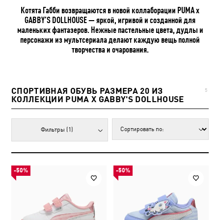
Котята Габби возвращаются в новой коллаборации PUMA x
GABBY’S DOLLHOUSE — яркой, игривой и созданной для
маленьких фантазеров. Нежные пастельные цвета, дудлы и
персонажи из мультсериала делают каждую вещь полной
творчества и очарования.
СПОРТИВНАЯ ОБУВЬ РАЗМЕРА 20 ИЗ
5
КОЛЛЕКЦИИ PUMA X GABBY'S DOLLHOUSE
Фильтры
(1)
-50%
-50%