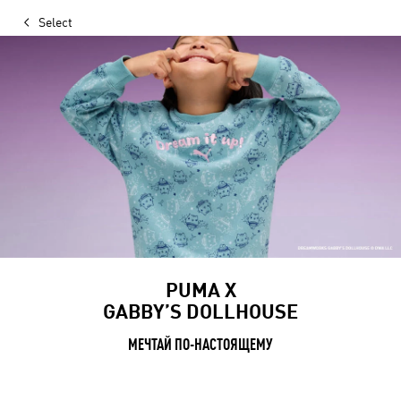
Select
PUMA X
GABBY’S DOLLHOUSE
МЕЧТАЙ ПО-НАСТОЯЩЕМУ