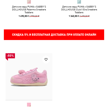
Детские кеды PUMA x GABBY'S
Детские кеды PUMA x GABBY'S
DOLLHOUSE Palermo Sneakers
DOLLHOUSE Club II Era Sneakers
Toddlers
Toddlers
2 990,00 ₴
2 690,00 ₴
1 490,00 ₴
1 340,00 ₴
СКИДКА
5%
И БЕСПЛАТНАЯ ДОСТАВКА ПРИ ОПЛАТЕ ОНЛАЙН
-50%