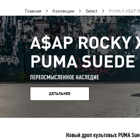
Главная
Коллекции
Select
PUMA X A$AP 
A$AP ROCKY 
PUMA SUEDE 
ПЕРЕОСМЫСЛЕННОЕ НАСЛЕДИЕ
ДЕТАЛЬНЕЕ
Новый дроп культовых PUMA Sued