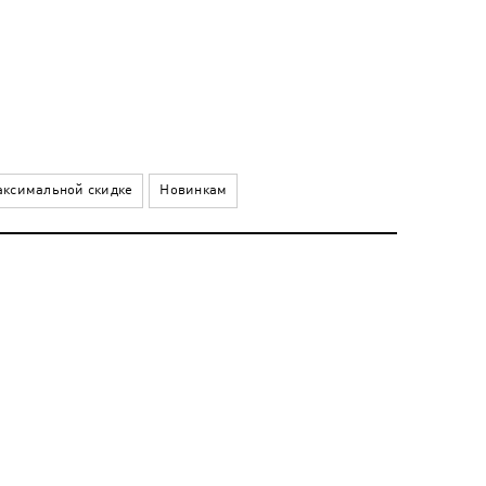
ксимальной скидке
Новинкам