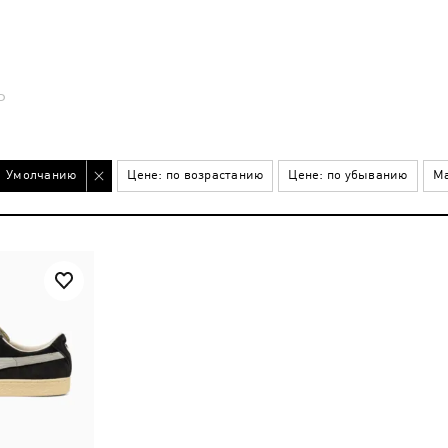
Р
Умолчанию
Цене: по возрастанию
Цене: по убыванию
Ма