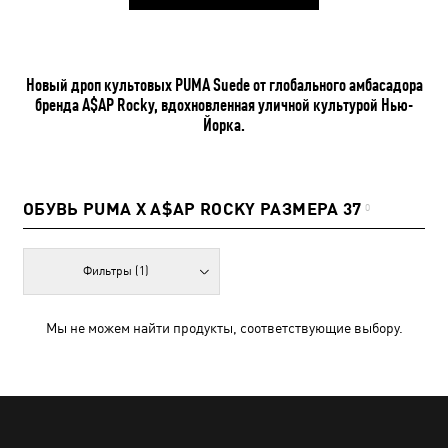
Новый дроп культовых PUMA Suede от глобального амбасадора
бренда A$AP Rocky, вдохновленная уличной культурой Нью-
Йорка.
ОБУВЬ PUMA X A$AP ROCKY РАЗМЕРА 37
0
Фильтры
(1)
Мы не можем найти продукты, соответствующие выбору.