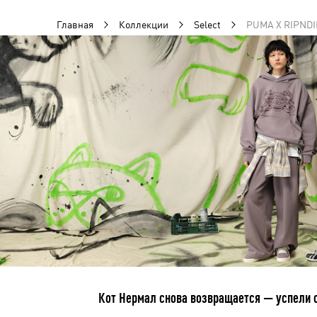
Главная
Коллекции
Select
PUMA X RIPNDI
Кот Нермал снова возвращается — успели 