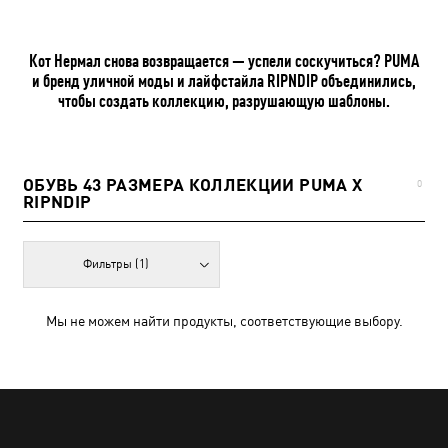
Кот Нермал снова возвращается — успели соскучиться? PUMA
и бренд уличной моды и лайфстайла RIPNDIP объединились,
чтобы создать коллекцию, разрушающую шаблоны.
ОБУВЬ 43 РАЗМЕРА КОЛЛЕКЦИИ PUMA X
0
RIPNDIP
Фильтры
(1)
Мы не можем найти продукты, соответствующие выбору.