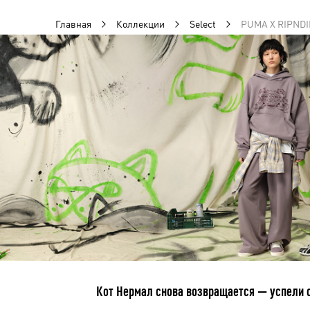
Главная
Коллекции
Select
PUMA X RIPNDI
Кот Нермал снова возвращается — успели 