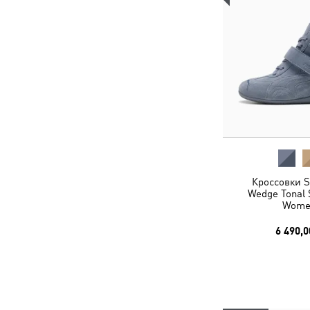
Кроссовки S
Wedge Tonal 
Wome
6 490,0