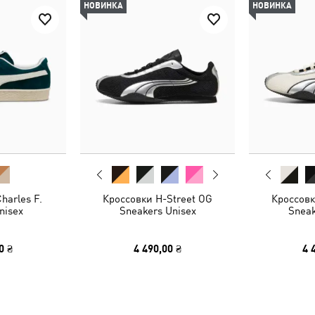
НОВИНКА
НОВИНКА
harles F.
Кроссовки H-Street OG
Кроссовк
nisex
Sneakers Unisex
Sneak
0 ₴
4 490,00 ₴
4 