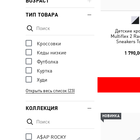
ВОЗРАСТ
ТИП ТОВАРА
Детские кр
Multiflex 2 R
Sneakers T
Кроссовки
Кеды низкие
1 790,0
Футболка
Куртка
Худи
Открыть весь список (23)
КОЛЛЕКЦИЯ
НОВИНКА
A$AP ROCKY