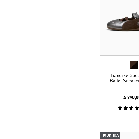
Балетки Spee
Ballet Sneak
4 990,0
НОВИНКА