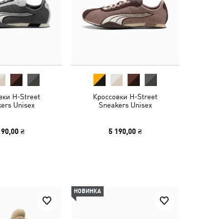
вки H-Street
Кроссовки H-Street
ers Unisex
Sneakers Unisex
190,00 ₴
5 190,00 ₴
НОВИНКА