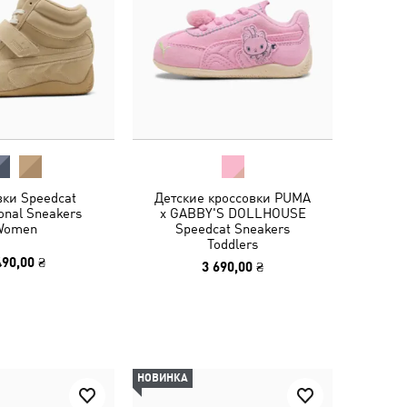
вки Speedcat
Детские кроссовки PUMA
onal Sneakers
x GABBY'S DOLLHOUSE
Women
Speedcat Sneakers
Toddlers
490,00 ₴
3 690,00 ₴
НОВИНКА