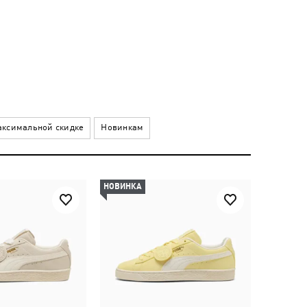
ксимальной скидке
Новинкам
НОВИНКА