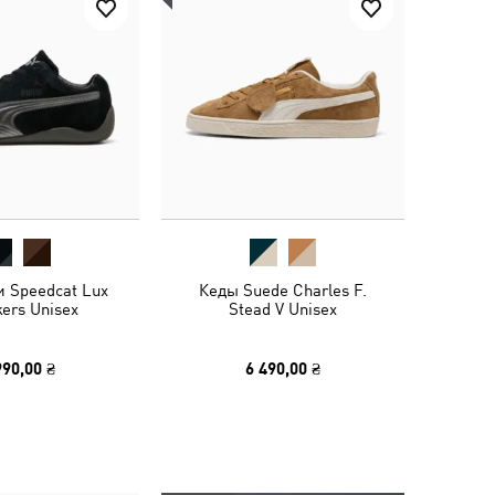
и Speedcat Lux
Кеды Suede Charles F.
ers Unisex
Stead V Unisex
990,00 ₴
6 490,00 ₴