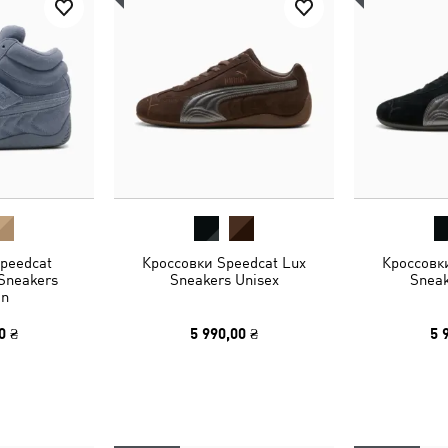
peedcat
Кроссовки Speedcat Lux
Кроссовк
Sneakers
Sneakers Unisex
Sneak
n
0 ₴
5 990,00 ₴
5 