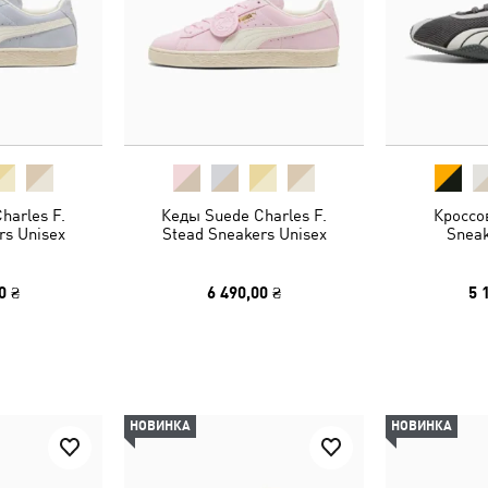
harles F.
Кеды Suede Charles F.
Кроссо
rs Unisex
Stead Sneakers Unisex
Sneak
0 ₴
6 490,00 ₴
5 
НОВИНКА
НОВИНКА