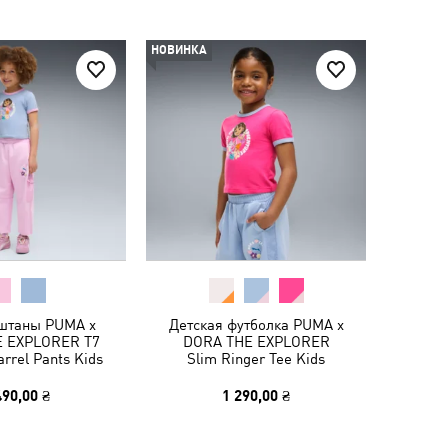
НОВИНКА
 штаны PUMA x
Детская футболка PUMA x
 EXPLORER T7
DORA THE EXPLORER
rrel Pants Kids
Slim Ringer Tee Kids
490,00 ₴
1 290,00 ₴