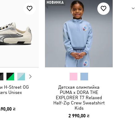
НОВИНКА
и H-Street OG
Детская олимпийка
ers Unisex
PUMA x DORA THE
EXPLORER T7 Relaxed
Half-Zip Crew Sweatshirt
Kids
490,00 ₴
2 990,00 ₴