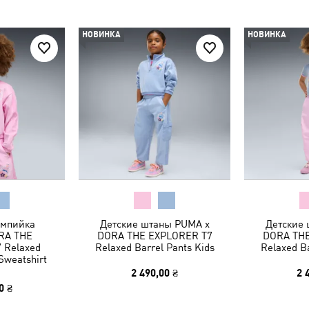
НОВИНКА
НОВИНКА
импийка
Детские штаны PUMA x
Детские
RA THE
DORA THE EXPLORER T7
DORA THE
 Relaxed
Relaxed Barrel Pants Kids
Relaxed Ba
Sweatshirt
2 490,00 ₴
2 
0 ₴