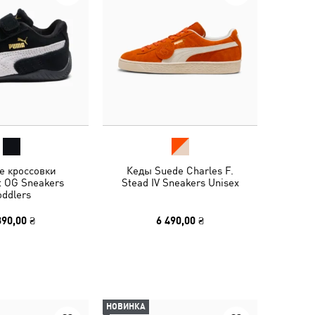
е кроссовки
Кеды Suede Charles F.
t OG Sneakers
Stead IV Sneakers Unisex
oddlers
390,00 ₴
6 490,00 ₴
НОВИНКА