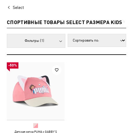
Select
СПОРТИВНЫЕ ТОВАРЫ SELECT РАЗМЕРА KIDS
1
Фильтры
(1)
-50%
Детская кепка PUMA x GABBY'S